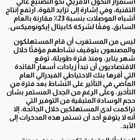
استمرار التحول الأمريكي نحو التصنيع عالي
التقنية، وفي إشارة إلى تزايد القوة، ارتفع إنتاج
أشباه الموصلات بنسبة 23٪ مقارنة بالعام
السابق، وفقًا لشركة كابيتال إيكونوميكس.
ليس من المستغرب أن قام المستهلكون
والمصنعون بتوقيف نشاطهم مؤقتًا خلال
شهر يناير، ومنذ فترة طويلة، توقع
الاقتصاديون أن تبدأ زيادات أسعار الفائدة
التي أقرها بنك الاحتياطي الفيدرالي العام
الماضي في التأثير على النشاط بعد فترة من
التأخير، وعلى الرغم من الجدل المستمر بشأن
حجم الوسادة المتبقية من التوفير التي
تراكمت لدى المستهلكين خلال الجائحة، إلا
أنه لا يتوقع أحد أن تستمر هذه المدخرات إلى
الأبد.