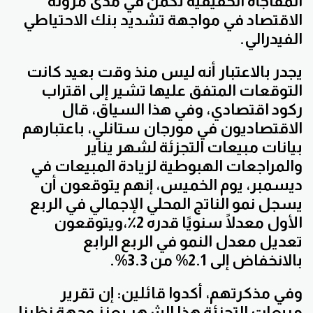
المفاجأة الحقيقية تكمن في مدى مرونة
الاقتصاد في مواجهة تشديد بنك الاحتياطي
الفيدرالي.
يجدر بالاعتبار أنه ليس منذ وقت بعيد كانت
التوقعات المتفق عليها تشير إلى اقتراب
ركود اقتصادي، وفي هذا السياق، قال
الاقتصاديون في مورجان ستانلي، باعتبارهم
بيانات مبيعات التجزئة لشهر يناير
والمراجعات الهبوطية لزيادة المبيعات في
ديسمبر، يوم الخميس، إنهم يتوقعون أن
يسجل نمو الناتج المحلي الإجمالي في الربع
الأول معدلًا سنويًا قدره 2٪،ويتوقعون
تعديل معدل النمو في الربع الرابع
بالانخفاض إلى 2.1% من 3.3%.
وفي مذكرتهم، أكدوا قائلين: إن تقرير
مبيعات التجزئة هذا الشهر يعزز وجهة نظرنا