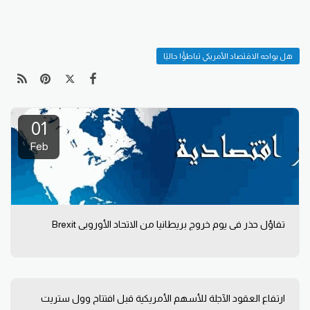
هل يواجه الاقتصاد الأمريكي تباطؤًا حاليًا
01
Feb
تفاؤل حذر في يوم خروج بريطانيا من الاتحاد الأوروبي Brexit
ارتفاع العقود الآجلة للأسهم الأمريكية قبل افتتاح وول ستريت