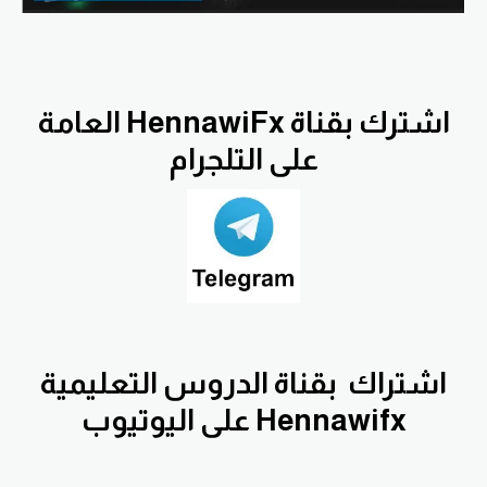
اشترك بقناة HennawiFx العامة
على التلجرام
اشتراك
بقناة الدروس التعليمية
Hennawifx على اليوتيوب