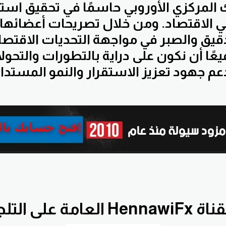
 المركزي الأوروبي حاسمًا في تحقيق استق
في الاقتصاد. ومن خلال تصريحات أعضائها،
قيق والصبر في مواجهة التحديات الاقتصا
يعًا أن نكون على دراية بالتطورات والتحول
عم جهود تعزيز الاستقرار والنمو المستدام
He العامة على التلجرام