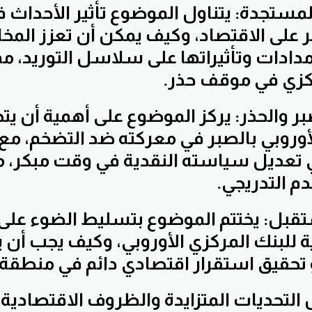
لمستجدة: يتناول الموضوع تأثير الأحداث
مر على الاقتصاد، وكيف يمكن أن تعزز الم
مدادات وتأثيراتها على سلاسل التوريد، م
ركزي في موقف حذر.
ر والحذر: يركز الموضوع على أهمية أن يتح
أوروبي بالصبر في معركته ضد التضخم، مع 
تعديل سياسته النقدية في وقت مبكر، مع
دم التدريجي.
قبل: يختتم الموضوع بتسليط الضوء على 
 للبنك المركزي الأوروبي، وكيف يجب أن
تحقيق استقرار اقتصادي دائم في منطقة ا
 التحديات المتزايدة والظروف الاقتصادية 