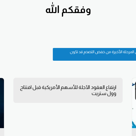
وفقكم الله
بي المرحلة الأخيرة من خفض التضخم قد تكون
ارتفاع العقود الآجلة للأسهم الأمريكية قبل افتتاح
وول ستريت