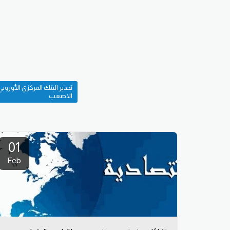
تحذير البنك المركزي الأورو
الاصعب
01
Feb