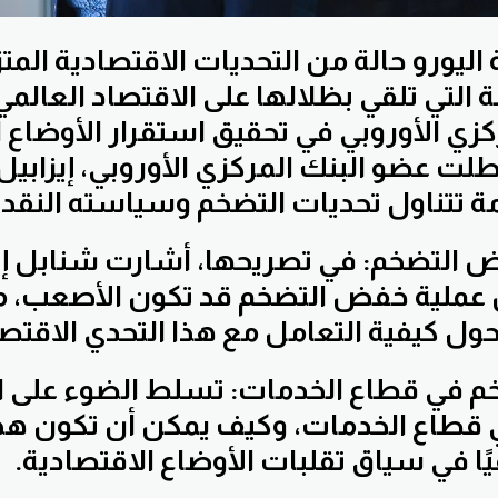
يورو حالة من التحديات الاقتصادية المتز
ة التي تلقي بظلالها على الاقتصاد العالمي،
كزي الأوروبي في تحقيق استقرار الأوضاع ا
طلت عضو البنك المركزي الأوروبي، إيزابيل
 تتناول تحديات التضخم وسياسته النقدي
 التضخم: في تصريحها، أشارت شنابل إلى
ن عملية خفض التضخم قد تكون الأصعب، م
ل كيفية التعامل مع هذا التحدي الاقتص
خم في قطاع الخدمات: تسلط الضوء على ا
قطاع الخدمات، وكيف يمكن أن تكون هذه 
فيًا في سياق تقلبات الأوضاع الاقتصادية.