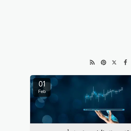
01
Feb