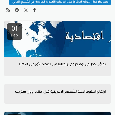
كيف يؤثر قرار البنوك المركزية على اتجاهات الأسواق العالمية في الأسبوع الحالي؟
01
Feb
تفاؤل حذر في يوم خروج بريطانيا من الاتحاد الأوروبي Brexit
ارتفاع العقود الآجلة للأسهم الأمريكية قبل افتتاح وول ستريت