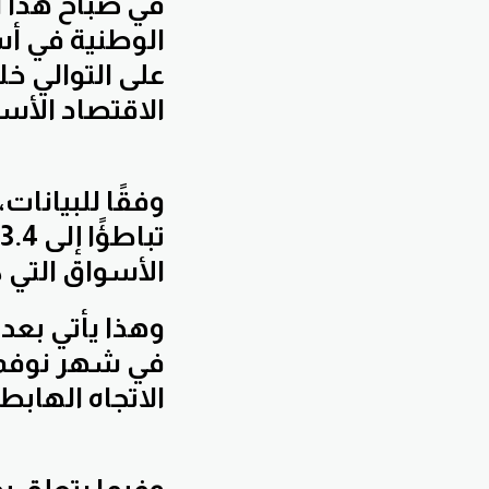
في صباح هذا ا
الوطنية في أس
على التوالي خ
الاقتصاد الأست
وفقًا للبيانا
الأسواق التي كان
في شهر نوفمبر
الاتجاه الهابط.
وفيما يتعلق ب