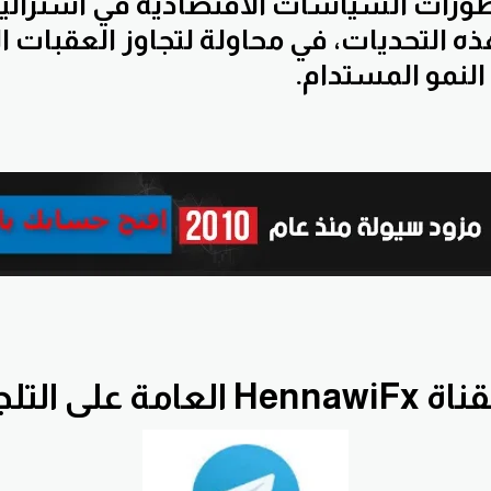
ورات السياسات الاقتصادية في أسترالي
ه التحديات، في محاولة لتجاوز العقبات ا
 النمو المستدام.
He العامة على التلجرام