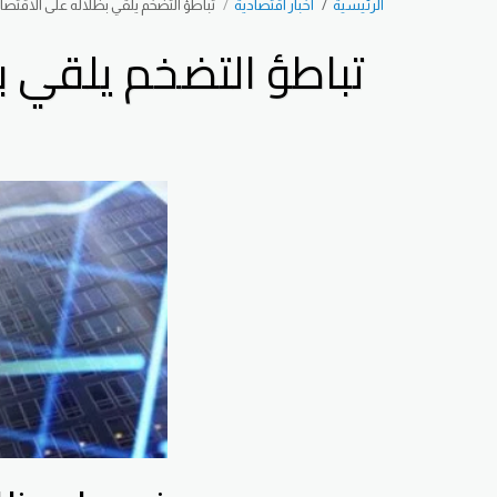
الرئيسية
اخبار اقتصادية
تباطؤ التضخم يلقي بظلاله على الاقتصا
تباطؤ التضخم يلقي ب