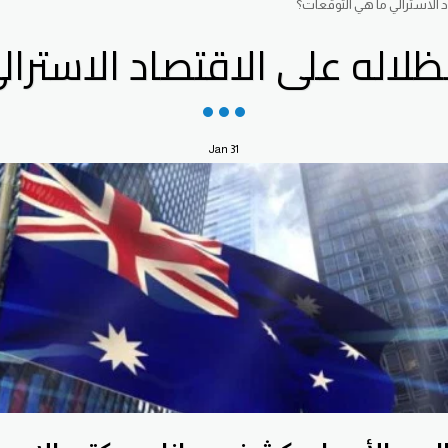
د الاسترالي ما هي التوقعات؟
ظلاله على الاقتصاد الاسترا
Jan
31