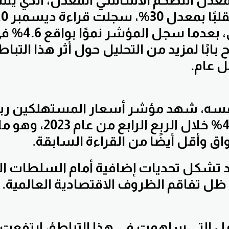
أساس سنوي، بعد
 بابًا لمزيد من التحليل حول أثر هذا التبا
 عام.
سه، شهد مؤشر أسعار المستهلكين رب
انخفاضًا إلى 4.1% خلال ال
ق وأقل أيضًا من القراءة السابقة.
د تشكل تحديات إضافية أمام السلطات ال
 ظل تفاقم الظروف الاقتصادية العالمية.
ل التي ساهمت في هذا التباطؤ، ارتفعت