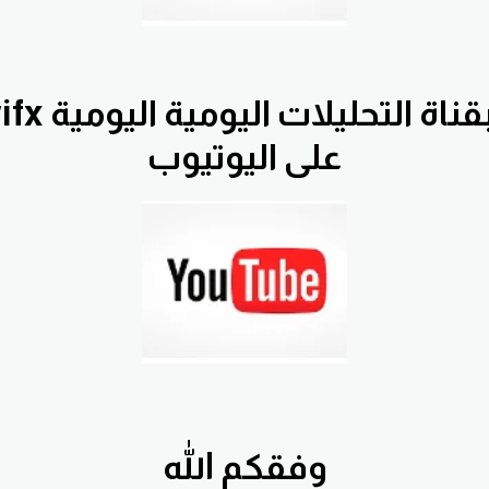
بقناة التح
على اليوتيوب
وفقكم الله