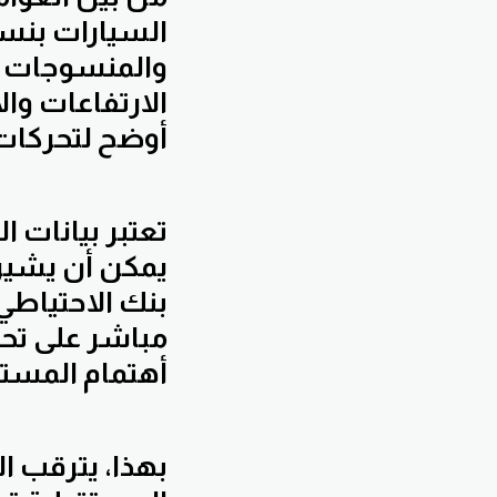
الارتفاعات و
أوضح لتحركات
تعتبر بيانات ا
يمكن أن يشير 
بنك الاحتياطي 
مباشر على تحر
أهتمام المستث
بهذا، يترقب ا