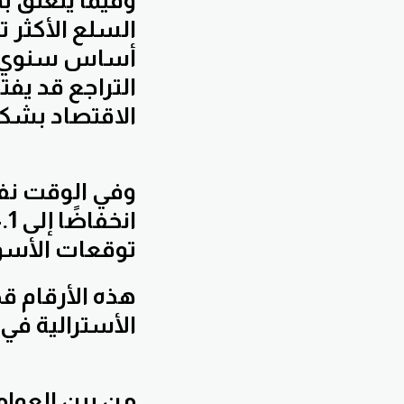
التراجع قد يفتح
الاقتصاد بشكل
وفي الوقت نف
توقعات الأسوا
هذه الأرقام ق
الأسترالية في
من بين العوام