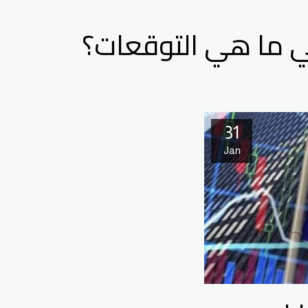
لي ما هي التوقعات؟
31
Jan