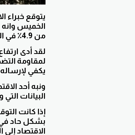
يتوقع خبراء ال
من 4.9٪ في الربع الثالث.
لقد أدى ارتفاع
لمقاومة التضخ
يكفي لإرساله إ
ونبه أحد الاق
البيانات التي
إذا كانت التوق
بشكل حاد في ال
الاقتصاد إلى 