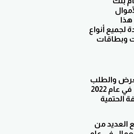
عظم الاقتصاديين منذ مارس 2022، قام بنك
أموال
ه عند هذا
 لجميع أنواع
ات وبطاقات
لعرض والطلب
من خلال زيادة تكلفة القروض في عام 2022
ة الحتمية
ع العديد من
لعمال في عام