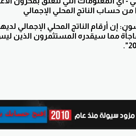
ي - أي المعلومات التي تتعلق بمخزون الأعم
ا من حساب الناتج المحلي الإجمالي
: إن أرقام الناتج المحلي الإجمالي لديها
فاجأة مما سيقدره المستثمرون الذين ليس