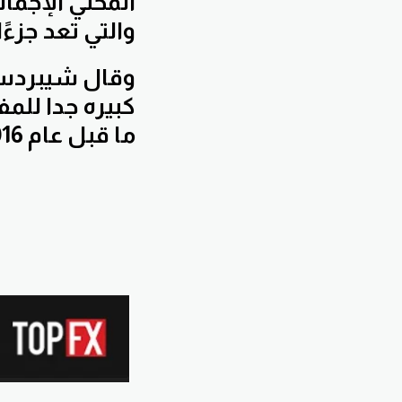
المحلي الإجمال
والتي تعد جزءً
وقال شيبردسون
كبيره جدا للم
ما قبل عام 2016".