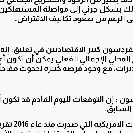
جع ذلك بشكل جزئي إلى مواصلة المستهلكين
 الرغم من صعود تكاليف الاقتراض.
ردسون كبير الاقتصاديين في تعليق: إنه 
ج المحلي الإجمالي الفعلي يمكن أن تكون أع
ديرات، مع وجود فرصة كبيره لحدوث مفاجأ
|: إن التوقعات لليوم القادم قد تكون 
السابق.
أظهرت البيانات الامريك