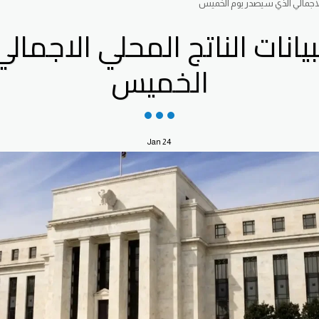
 الاجمالي الذي سيصدر يوم الخميس
انات الناتج المحلي الاجما
الخميس
Jan
24