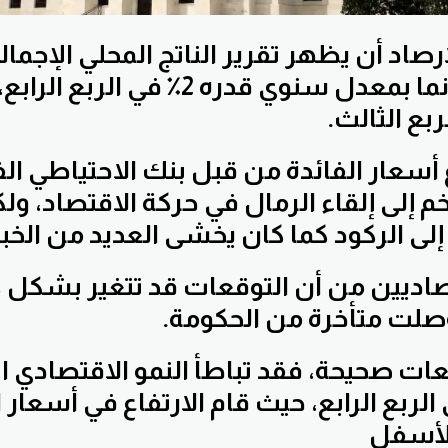
ارصاد أن يظهر تقرير الناتج المحلي الإجمال
الخميس وانه نما بمعدل سنوي قدره 2٪ في
 أسعار الفائدة من قبل بنك الاحتياطي الف
م إلى إلقاء الرمال في حركة الاقتصاد، و
لى الركود كما كان يخشى العديد من الخبر
تصاديين من أن التوقعات قد تتغير بشكل 
 وصلت متأخرة من الحكومة.
عات صحيحة، فقد تباطأ النمو الاقتصادي ال
ربع الرابع، حيث قام الارتفاع في أسعار ا
الأسفل