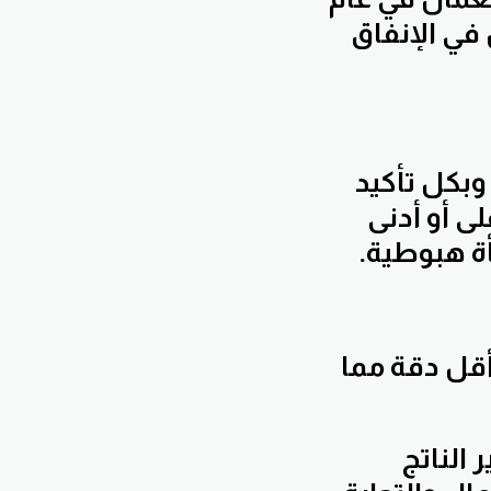
 في الإنفاق
وبكل تأكيد
لى أو أدنى
ة هبوطية.
أقل دقة مما
يه التي صدرت منذ عام 2016 تقرير الناتج