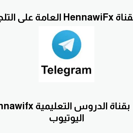
He العامة على التلجرام
اليوتيوب