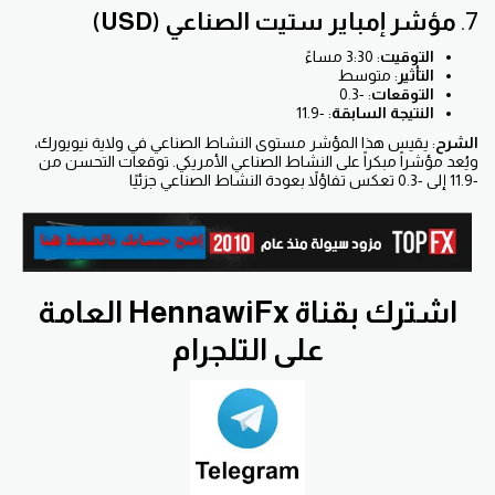
7.
مؤشر إمباير ستيت الصناعي (USD)
التوقيت
: 3:30 مساءً
التأثير
: متوسط
التوقعات
: -0.3
النتيجة السابقة
: -11.9
الشرح
: يقيس هذا المؤشر مستوى النشاط الصناعي في ولاية نيويورك،
ويُعد مؤشراً مبكراً على النشاط الصناعي الأمريكي. توقعات التحسن من
-11.9 إلى -0.3 تعكس تفاؤلاً بعودة النشاط الصناعي جزئيًا
اشترك بقناة HennawiFx العامة
على التلجرام