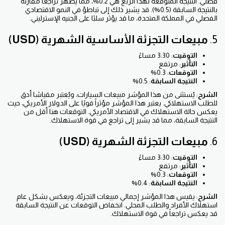
فصلي. النتيجة المتوقعة لهذا الربع هي 0.2%، مما يظهر تراجعًا مقارنة
بالنتيجة السابقة (0.5%). قد يشير ذلك إلى تباطؤ في النمو الاقتصادي
الفصلي في المملكة المتحدة، ما قد يؤثر سلبًا على الجنيه الإسترليني.
5.
مبيعات التجزئة الأساسية الشهرية (USD)
التوقيت
: 3:30 مساءً
التأثير
: مرتفع
التوقعات
: 0.3%
النتيجة السابقة
: 0.5%
الشرح
: يُستثنى من هذا المؤشر مبيعات السيارات، ويُعتبر مقياسًا أدق
للطلب الاستهلاكي. يعتبر هذا المؤشر مؤثراً قويًا على الدولار الأمريكي، حيث
يعكس حالة الاستهلاك في الاقتصاد الأمريكي. التوقعات هنا أقل من
النتيجة السابقة، مما قد يشير إلى تراجع في قوة الاستهلاك.
6.
مبيعات التجزئة الشهرية (USD)
التوقيت
: 3:30 مساءً
التأثير
: مرتفع
التوقعات
: 0.3%
النتيجة السابقة
: 0.4%
الشرح
: يقيس هذا المؤشر إجمالي مبيعات التجزئة، ويعكس بشكل عام
استهلاك الأفراد والطلب المحلي. انخفاض التوقعات عن النتيجة السابقة
قد يعكس تراجعاً في قوة الاستهلاك.