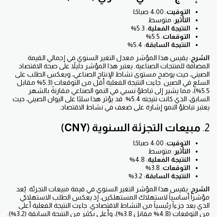
التوقيت
: 4:00 صباحًا
التأثير
: متوسط
النتيجة الفعلية
: 5.3%
التوقعات
: 5.5%
النتيجة السابقة
: 5.4%
الشرح
: يقيس هذا المؤشر معدل التغير السنوي في إجمالي القيمة
المضافة للمنتجات الصناعية. يعتبر هذا المؤشر دليلاً على صحة الاقتصاد
الصيني، حيث يوضح مستوى نشاط الإنتاج الصناعي، ويعكس الطلب على
السلع في الصين. جاءت النتيجة الفعلية أقل من التوقعات (5.3% مقابل
5.5%)، مما يشير إلى تباطؤ نسبي في النمو الصناعي مقارنةً بالشهر
السابق، الذي كانت نتيجته 5.4%. قد يؤثر هذا سلبًا على اليوان الصيني، حيث
يعتبر تباطؤ النمو إشارة على ضعف في نشاط الاقتصاد.
2.
مبيعات التجزئة السنوية (CNY)
التوقيت
: 4:00 صباحًا
التأثير
: متوسط
النتيجة الفعلية
: 4.8%
التوقعات
: 3.8%
النتيجة السابقة
: 3.2%
الشرح
: يقيس هذا المؤشر التغير السنوي في قيمة مبيعات التجزئة. يُعد
مؤشراً أساسياً لاستهلاك المستهلكين، إذ يعكس الطلب الاستهلاكي
الذي يعد جزءاً رئيسياً من النشاط الاقتصادي. جاءت النتيجة الفعلية أعلى
من التوقعات (4.8% مقابل 3.8%)، وأعلى بكثير من النتيجة السابقة (3.2%).