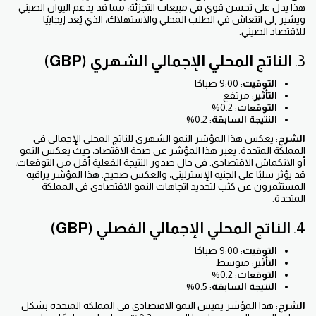
هذا يدل على تحسن قوي في مبيعات التجزئة، مما قد يدعم اليوان الصيني
ويشير إلى انتعاش في الطلب المحلي والاستهلاك، الذي يُعد إيجابيًا
للاقتصاد الصيني.
3.
الناتج المحلي الإجمالي الشهري (GBP)
التوقيت
: 9:00 صباحًا
التأثير
: مرتفع
التوقعات
: 0.2%
النتيجة السابقة
: 0.2%
الشرح
: يعكس هذا المؤشر النمو الشهري للناتج المحلي الإجمالي في
المملكة المتحدة. يعبر هذا المؤشر عن صحة الاقتصاد، حيث يعكس النمو
أو الانكماش الاقتصادي. في حال صدور النتيجة الفعلية أقل من التوقعات،
قد يؤثر سلبًا على الجنيه الإسترليني، والعكس صحيح. هذا المؤشر يراقبه
المستثمرون عن كثب لتحديد اتجاهات النمو الاقتصادي في المملكة
المتحدة.
4.
الناتج المحلي الإجمالي الفصلي (GBP)
التوقيت
: 9:00 صباحًا
التأثير
: متوسط
التوقعات
: 0.2%
النتيجة السابقة
: 0.5%
الشرح
: هذا المؤشر يقيس النمو الاقتصادي في المملكة المتحدة بشكل