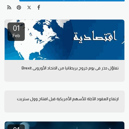
01
Feb
تفاؤل حذر في يوم خروج بريطانيا من الاتحاد الأوروبي Brexit
ارتفاع العقود الآجلة للأسهم الأمريكية قبل افتتاح وول ستريت