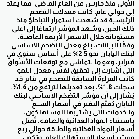
الأولى منذ مارس من العام الماضي، مما يمتد
إلى حوالي عام. كانت معدلات التضخم
الرئيسية قد شهدت استمرار التباطؤ منذ
ذلك الحين، وشهد المؤشر ارتفاعًا إلى أعلى
مستوياته خلال الأشهر الأربعة الماضية.
وفقًا للبيانات، بلغ معدل التضخم الأساسي
لبنك اليابان نحو 2.5% على أساس سنوي في
فبراير، وهو ما يتماشى مع توقعات الأسواق
التي أشارت إلى تحقيق نفس معدل النمو.
كانت القراءة السابقة للتضخم في يناير قد
سجلت 1.8%، بعد تعديلها لترتفع من 1.6%.
يُشار إلى أن مؤشر التضخم الأساسي لبنك
اليابان يُقيِّم التغير في أسعار السلع
والخدمات التي يشتريها المستهلكون،
باستثناء المواد الغذائية والطاقة. تُمثل
أسعار المواد الغذائية والطاقة حوالي ربع
مؤشر أسعار المستهلك العام، وتكون