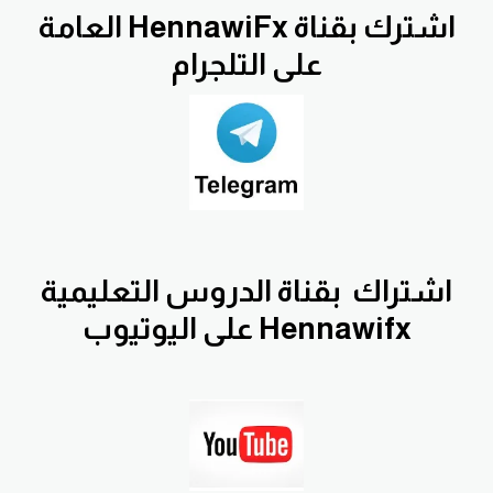
اشترك بقناة HennawiFx العامة
على التلجرام
اشتراك
بقناة الدروس التعليمية
Hennawifx على اليوتيوب