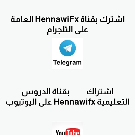
اشترك بقناة HennawiFx العامة
على التلجرام
اشتراك
بقناة الدروس
التعليمية Hennawifx على اليوتيوب