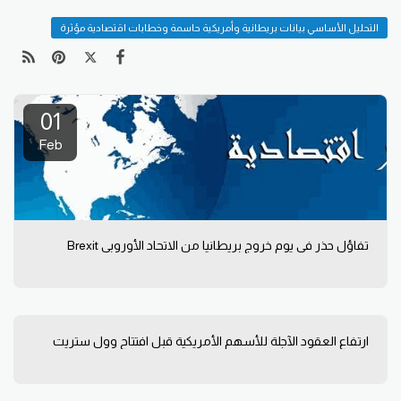
التحليل الأساسي بيانات بريطانية وأمريكية حاسمة وخطابات اقتصادية مؤثرة
01
Feb
تفاؤل حذر في يوم خروج بريطانيا من الاتحاد الأوروبي Brexit
ارتفاع العقود الآجلة للأسهم الأمريكية قبل افتتاح وول ستريت