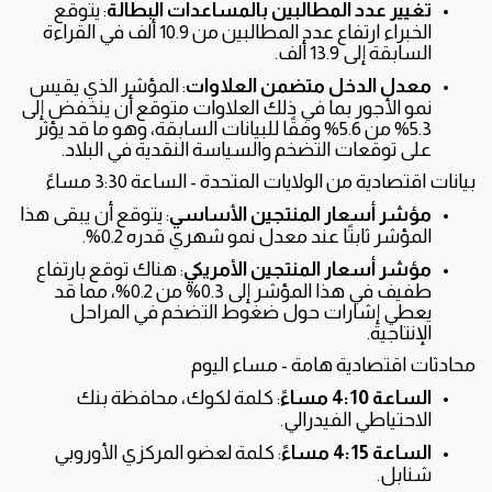
تغيير عدد المطالبين بالمساعدات البطالة
: يتوقع
الخبراء ارتفاع عدد المطالبين من 10.9 ألف في القراءة
السابقة إلى 13.9 ألف.
معدل الدخل متضمن العلاوات
: المؤشر الذي يقيس
نمو الأجور بما في ذلك العلاوات متوقع أن ينخفض إلى
5.3% من 5.6% وفقًا للبيانات السابقة، وهو ما قد يؤثر
على توقعات التضخم والسياسة النقدية في البلاد.
بيانات اقتصادية من الولايات المتحدة - الساعة 3:30 مساءً
مؤشر أسعار المنتجين الأساسي
: يتوقع أن يبقى هذا
المؤشر ثابتًا عند معدل نمو شهري قدره 0.2%.
مؤشر أسعار المنتجين الأمريكي
: هناك توقع بارتفاع
طفيف في هذا المؤشر إلى 0.3% من 0.2%، مما قد
يعطي إشارات حول ضغوط التضخم في المراحل
الإنتاجية.
محادثات اقتصادية هامة - مساء اليوم
الساعة 4:10 مساءً
: كلمة لكوك، محافظة بنك
الاحتياطي الفيدرالي.
الساعة 4:15 مساءً
: كلمة لعضو المركزي الأوروبي
شنابل.