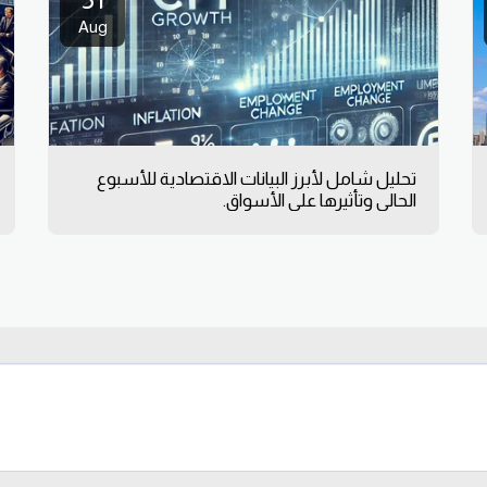
Aug
تحليل شامل لأبرز البيانات الاقتصادية للأسبوع
الحالي وتأثيرها على الأسواق.