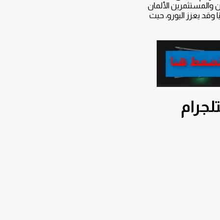
لين والمستثمرين الألمان
ا وقد يعزز اليورو، حيث