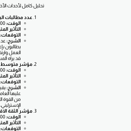
تحليل كامل لأحداث الأخبار ال
عدد مطالبات البطا
الوقت:
4:00 مساءً بتوقيت المملكة المتحدة.
التأثير الم
التوقعات:
الشرح:
يطالبون بإع
العمل وارتفا
قد يراه الم
مؤشر متوسط الدخل
الوقت:
4:00 مساءً بتوقيت المملكة المتحدة.
التأثير الم
التوقعات:
الشرح:
عليها العام
من القوة الش
الإسترليني،
مؤشر الثقة الاقتصادية الألما
الوقت:
7:00 مساءً بتوقيت أوروبا.
التأثير الم
التوقعات: