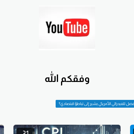
وفقكم الله
ل للفيدرالي الأمريكي يشير إلى تباطؤ اقتصادي؟
31