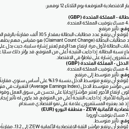
اقتصادية المتوقعة يوم الثلاثاء 12 نوفمبر:
لة - المملكة المتحدة (GBP)
توقع:
تأثير مرتفع.
يُتوقع أن يرتفع عدد مطالبات البطالة بمقدار 30.5 ألف، مقارنةً بالرقم السابق 27.9 ألف.
عدد مطالبات البطالة (Claimant Count Change) هو
انات البطالة لأول مرة. ارتفاع هذا الرقم يُعتبر إشارة سلبية، حيث ي
ع نسبة البطالة. إذا جاءت النتيجة أعلى من المتوقع، قد يؤثر ذلك سلبًا عل
ستثمرون إشارة على تباطؤ في الاقتصاد.
 - المملكة المتحدة (GBP)
توقع:
تأثير متوسط إلى مرتفع.
يُتوقع أن يرتفع متوسط الدخل بنسبة 3.9% على أساس سنوي، مقارنةً بالرقم السابق 3.8%.
يقيس مؤشر متوسط الدخل (nings Index
لون. ارتفاع الأجور يُعتبر مؤشرًا إيجابيًا على تحسن في سوق العمل وقوة
رائية للأفراد. إذا جاءت النتيجة أعلى من المتوقع، قد يكون له تأثير إيجاب
 إذ قد يعتبره المستثمرون علامة على نمو اقتصادي مستدام.
نية ZEW - منطقة اليورو (EUR)
توقع:
تأثير متوسط.
يُتوقع أن يرتفع مؤشر الثقة الاقتصادية الألمانية ZEW إلى 13.2، مقارنةً بالرقم السابق 13.1.