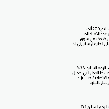
 مقياس مهم يظهر عدد الأفراد الذين
دل على ضعف في سوق
ى الجنيه الإسترليني، إذ
Average Ear) التغيرات في متوسط الدخل التي يحصل
 اقتصادية، حيث يزيد
ي على الجنيه