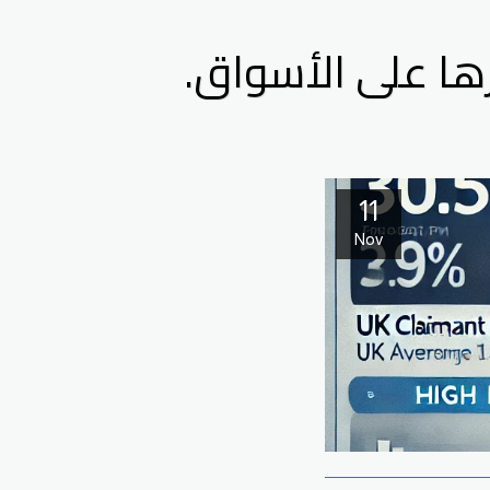
11
Nov