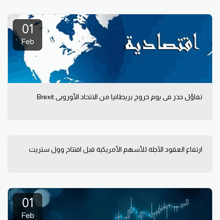
01
Feb
تفاؤل حذر في يوم خروج بريطانيا من الاتحاد الأوروبي Brexit
ارتفاع العقود الآجلة للأسهم الأمريكية قبل افتتاح وول ستريت
01
Feb