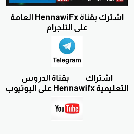
اشترك بقناة HennawiFx العامة
على التلجرام
اشتراك
بقناة الدروس
التعليمية Hennawifx على اليوتيوب