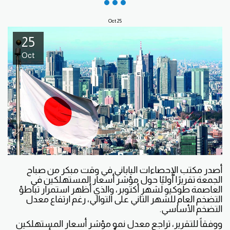
Oct
25
25
Oct
أصدر مكتب الإحصاءات الياباني في وقت مبكر من صباح
الجمعة تقريرًا أوليًا حول مؤشر أسعار المستهلكين في
العاصمة طوكيو لشهر أكتوبر، والذي أظهر استمرار تباطؤ
التضخم العام للشهر الثاني على التوالي، رغم ارتفاع معدل
التضخم الأساسي.
ووفقاً للتقرير، تراجع معدل نمو مؤشر أسعار المستهلكين