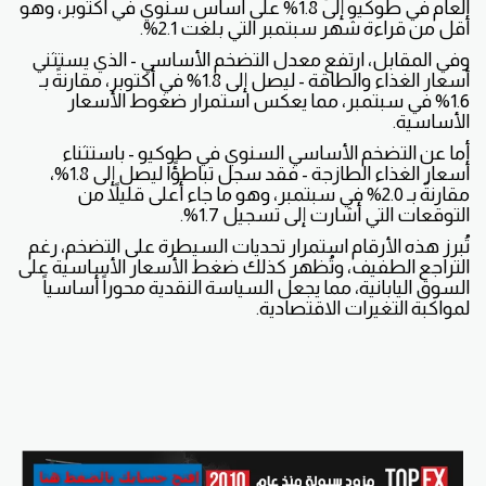
العام في طوكيو إلى 1.8% على أساس سنوي في أكتوبر، وهو
أقل من قراءة شهر سبتمبر التي بلغت 2.1%.
وفي المقابل، ارتفع معدل التضخم الأساسي - الذي يستثني
أسعار الغذاء والطاقة - ليصل إلى 1.8% في أكتوبر، مقارنةً بـ
1.6% في سبتمبر، مما يعكس استمرار ضغوط الأسعار
الأساسية.
أما عن التضخم الأساسي السنوي في طوكيو - باستثناء
أسعار الغذاء الطازجة - فقد سجل تباطؤًا ليصل إلى 1.8%،
مقارنةً بـ 2.0% في سبتمبر، وهو ما جاء أعلى قليلاً من
التوقعات التي أشارت إلى تسجيل 1.7%.
تُبرز هذه الأرقام استمرار تحديات السيطرة على التضخم، رغم
التراجع الطفيف، وتُظهر كذلك ضغط الأسعار الأساسية على
السوق اليابانية، مما يجعل السياسة النقدية محوراً أساسياً
لمواكبة التغيرات الاقتصادية.