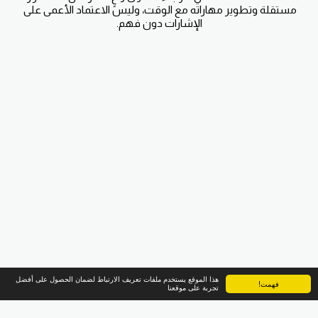
مستقلة وتطوير مهاراته مع الوقت، وليس الاعتماد الأعمى على 
الإشارات دون فهم.
هذا الموقع يستخدم ملفات تعريف الارتباط لضمان الحصول على أفضل
فهمت!
تجربة على موقعنا