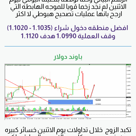
الاثنين لم نجد زخما قويا للموجه الهابطه التي
ارجح بانها عمليات تصحيح هبوطي لا اكثر
افضل منطقه دخول شراء (1.1035 - 1.1020)
وقف العملية 1.0990 هدف 1.1120
باوند دولار
تكبد الزوج خلال تداولات يوم الاثنين خسائر كبيره