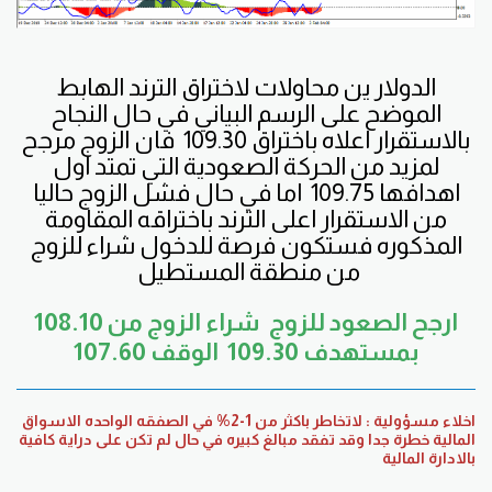
الدولار ين محاولات لاختراق الترند الهابط
الموضح على الرسم البياني في حال النجاح
بالاستقرار اعلاه باختراق 109.30 فان الزوج مرجح
لمزيد من الحركة الصعودية التي تمتد اول
اهدافها 109.75 اما في حال فشل الزوج حاليا
من الاستقرار اعلى الترند باختراقه المقاومة
المذكوره فستكون فرصة للدخول شراء للزوج
من منطقة المستطيل
ارجح الصعود للزوج شراء الزوج من 108.10
بمستهدف 109.30 الوقف 107.60
اخلاء مسؤولية : لاتخاطر باكثر من 1-2% في الصفقه الواحده الاسواق
المالية خطرة جدا وقد تفقد مبالغ كبيره في حال لم تكن على دراية كافية
بالادارة المالية