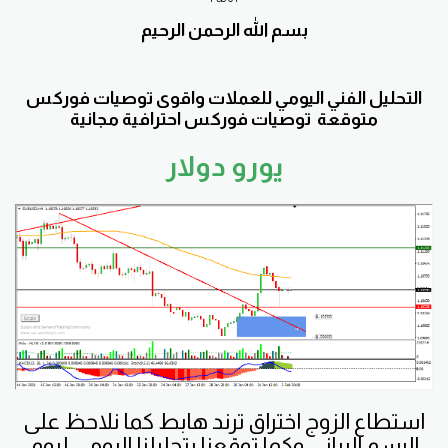
بسم الله الرحمن الرحيم
التحليل الفني اليومي للعملات واقوى توصيات فوركس
متوقعة توصيات فوركس احترافية مجانية
يورو دولار
استطاع الزوج اختراق ترند هابط كما نلاحظ على
الرسم البياني وكما توقعنا بتحليلنا اليومي ليوم