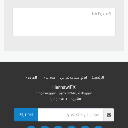
الرئيسية
افتح حساب تجريبي
خدمات
المزيد
HennawiFX
حقوق النشر © 2026 جميع الحقوق محفوظة
الشروط
|
الخصوصية
الاشتراك