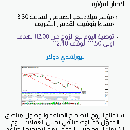
الاخبار المؤثرة :
مؤشر فيلاديلفيا الصناعي الساعة 3.30
مساءا بتوقيت القدس الشريف.
توصية اليوم بيع الزوج من 112.00 بهدف
اولي 111.50 الوقف 112.40
نيوزلاندي دولار
استطاع الزوج التصحيح الصاعد والوصول مناطق
الدخول كما اوضحنا في تحليل العملات ليوم
الاربعاء الزوج ضرب الوقف بعد التصحيح الصاعد