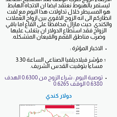
ليستمر بالهبوط نعتقد ايضا ان الاتجاه الهابط
هو المسيطر خلال تداولات هذا اليوم مع لفت
انظاركم الى انه الزوج الاقوى بين ازواج العملات
والكندي حيث مازال محافظا على القاع اما باقي
الزواج فقد استطاع الدولار ان يتغلب عليها
وضرب مناطق القمم والقيعان المتشكله.
الاخبار المؤثرة :
مؤشر فيلاديلفيا الصناعي الساعة 3.30
مساءا بتوقيت القدس الشريف.
توصية اليوم : شراء الزوج من 0.6300 الهدف
0.6380 الوقف 0.6265
دولار كندي