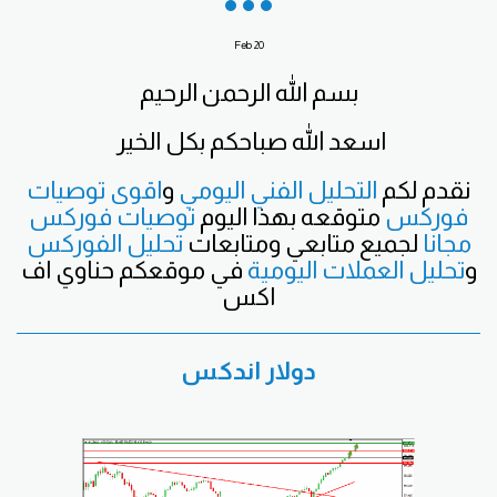
Feb
20
بسم الله الرحمن الرحيم
اسعد الله صباحكم بكل الخير
نقدم لكم
التحليل الفني اليومي
و
اقوى توصيات
فوركس
متوقعه بهذا اليوم
توصيات فوركس
مجانا
لجميع متابعي ومتابعات
تحليل الفوركس
و
تحليل العملات اليومية
في موقعكم حناوي اف
اكس
دولار اندكس