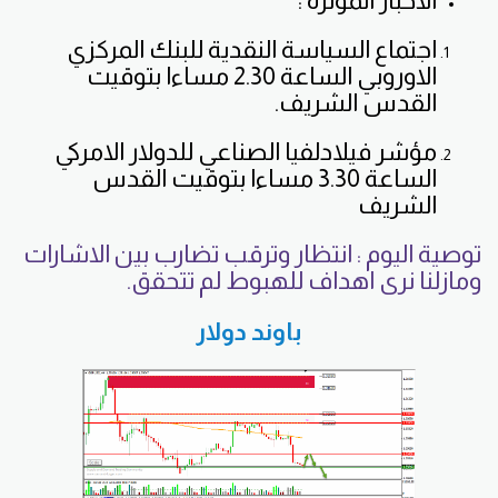
الاخبار المؤثرة :
اجتماع السياسة النقدية للبنك المركزي
الاوروبي الساعة 2.30 مساءا بتوقيت
القدس الشريف.
مؤشر فيلادلفيا الصناعي للدولار الامركي
الساعة 3.30 مساءا بتوقيت القدس
الشريف
توصية اليوم : انتظار وترقب تضارب بين الاشارات
ومازلنا نرى اهداف للهبوط لم تتحقق.
باوند دولار