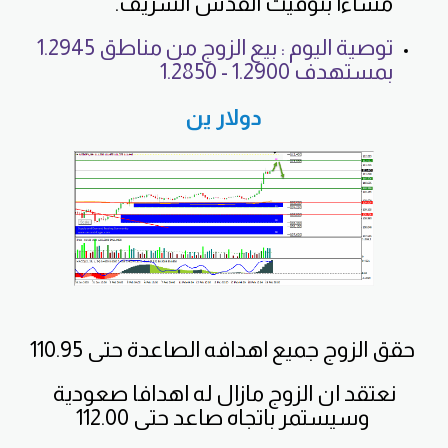
مساءا بتوقيت القدس الشريف.
توصية اليوم : بيع الزوج من مناطق 1.2945
بمستهدف 1.2900 - 1.2850
دولار ين
حقق الزوج جميع اهدافه الصاعدة حتى 110.95
نعتقد ان الزوج مازال له اهدافا صعودية
وسيستمر باتجاه صاعد حتى 112.00