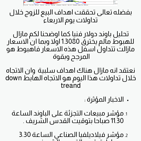
بفضله تعالى تحققت اهداف البيع للزوج خلال
تداولات يوم الاربعاء
تحليل باوند دولار فنيا كما اوضحنا لكم مازال
للهبوط مالم يخترق 1.3080 اولا وبما ان الاسعار
مازالت تتداول اسفل هذه الاسعار فاهبوط هو
المرجح وبقوة
نعتقد انه مازال هناك اهداف سلبية وان الاتجاه
خلال تداولات هذا اليوم هو الاتجاه الهابط down
treand
الاخبار المؤثرة :
مؤشر مبيعات التجزئة على الباوند الساعة
11.30 صباحا بتوقيت القدس الشريف .
مؤشر فيلاديلفيا الصناعي الساعة 3.30