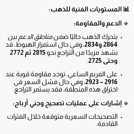
📊 المستويات الفنية للذهب:
🔹
الدعم والمقاومة:
يتحرك الذهب حاليًا ضمن
مناطق الدعم
بين
2864 و2834
، وفي حال استمرار الهبوط، قد
نشهد مزيدًا من التراجع نحو
2815 ثم 2772
وحتى 2725
.
على الفريم الساعي، توجد مقاومة قوية عند
2916 – 2923
، وفي حال فشل السعر في
اختراق هذه المنطقة، فقد يستمر التراجع.
🔹
إشارات على عمليات تصحيح وجني أرباح:
التصحيحات السعرية متوقعة خلال الفترات
القادمة.