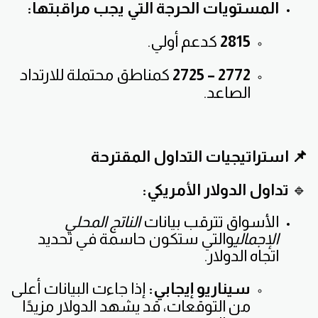
المستويات الحرجة التي يجب مراقبتها:
2815
كدعم أولي.
2772 – 2725
كمناطق محتملة للارتداد
الصاعد.
📌 استراتيجيات التداول المقترحة
🔹
تداول الدولار الأمريكي:
الأسواق تترقب بيانات
الناتج المحلي
الإجمالي
والتي ستكون حاسمة في تحديد
اتجاه الدولار.
سيناريو إيجابي:
إذا جاءت البيانات أعلى
من التوقعات، قد يشهد الدولار مزيدًا