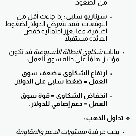
من الصعود.
سيناريو سلبي:
إذا جاءت أقل من
التوقعات، فقد يتعرض الدولار لضغوط
إضافية، مما يعزز احتمالية خفض
الفائدة مستقبلاً.
بيانات
شكاوى البطالة الأسبوعية
قد تكون
مؤشرًا هامًا على حالة سوق العمل:
ارتفاع الشكاوى = ضعف سوق
العمل = ضغط سلبي على الدولار.
انخفاض الشكاوى = قوة سوق
العمل = دعم إضافي للدولار.
🔹
تداول الذهب:
يجب مراقبة
مستويات الدعم والمقاومة