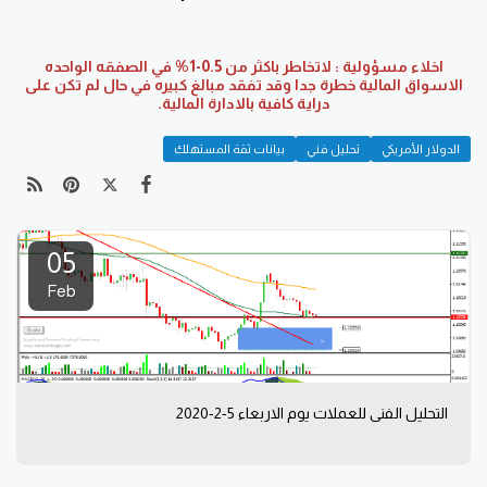
اخلاء مسؤولية : لاتخاطر باكثر من 0.5-1% في الصفقه الواحده
الاسواق المالية خطرة جدا وقد تفقد مبالغ كبيره في حال لم تكن على
دراية كافية بالادارة المالية.
الدولار الأمريكي
تحليل فني
بيانات ثقة المستهلك
05
Feb
التحليل الفني للعملات يوم الاربعاء 5-2-2020