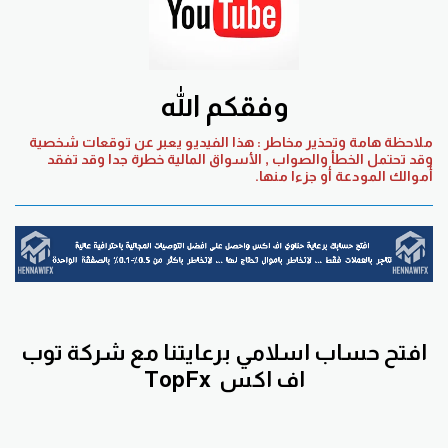
وفقكم الله
ملاحظة هامة وتحذير مخاطر : هذا الفيديو يعبر عن توقعات شخصية
وقد تحتمل الخطأ والصواب , الأسواق المالية خطرة جدا وقد تفقد
أموالك المودعة أو جزءا منها.
افتح حساب اسلامي برعايتنا مع
شركة توب
اف اكس
TopFx