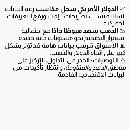
📈
الدولار الأمريكي سجل مكاسب
رغم البيانات
السلبية بسبب تصريحات ترامب ورفع التعريفات
الجمركية.
📉
الذهب شهد هبوطًا حادًا
مع احتمالية
استمرار التصحيح نحو مستويات دعم جديدة.
📊
الأسواق تترقب بيانات هامة
قد تؤثر بشكل
كبير على اتجاه الدولار والذهب.
⚠️
التوصيات:
الحذر في التداول، التركيز على
مناطق الدعم والمقاومة
، وانتظار تأكيدات من
البيانات الاقتصادية القادمة.