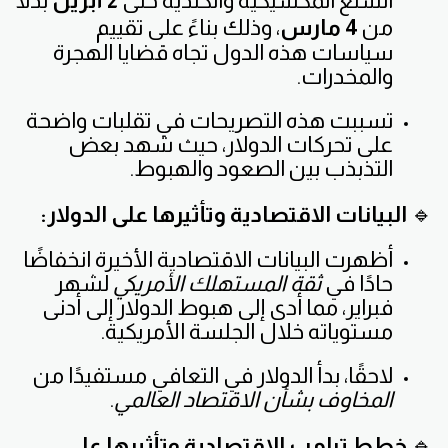
السلع المكسيكية والكندية حتى
2 أبريل
بدلًا
من
4 مارس
، وذلك بناءً على تقييم
سياسات هذه الدول تجاه قضايا الهجرة
والمخدرات.
تسببت هذه التصريحات في تقلبات واضحة
على تحركات الدولار، حيث شهد بعض
التذبذب بين الصعود والهبوط.
🔹
البيانات الاقتصادية وتأثيرها على الدولار:
أظهرت البيانات الاقتصادية الأخيرة انخفاضًا
حادًا في
ثقة المستهلك الأمريكي
لشهر
فبراير، مما أدى إلى هبوط الدولار إلى أدنى
مستوياته خلال الجلسة الأمريكية.
لاحقًا، بدأ الدولار في التعافي مستفيدًا من
المخاوف بشأن الاقتصاد العالمي
.
🔹
خطط ترامب الاقتصادية وتأثيرها على