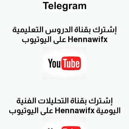
إشترك بقناة الدروس التعليمية
Hennawifx على اليوتيوب
إشترك بقناة التحليلات الفنية
اليومية Hennawifx على اليوتيوب