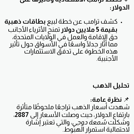
الدولار:
كشف ترامب عن خطة لبيع
بطاقات ذهبية
بقيمة 5 ملايين دولار
تمنح الأثرياء الأجانب
حق الإقامة والعمل في الولايات المتحدة،
مما أثار جدلًا واسعًا في الأسواق حول تأثير
هذه الخطوة على تدفق الاستثمارات
الأجنبية.
تحليل الذهب
📌
نظرة عامة:
شهدت أسعار الذهب تراجعًا ملحوظًا متأثرة
بارتفاع الدولار، حيث وصلت الأسعار إلى
2887
،
وشكلت
شمعة دوجي
، والتي تعتبر إشارة
لاحتمالية استمرار الهبوط.