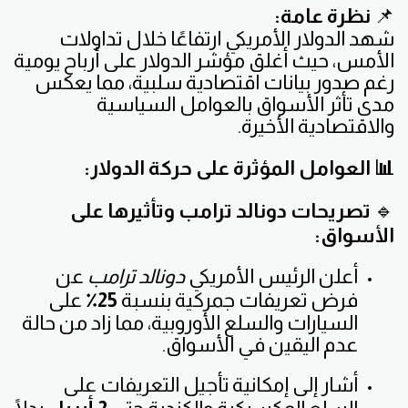
📌
نظرة عامة:
شهد الدولار الأمريكي ارتفاعًا خلال تداولات
الأمس، حيث أغلق مؤشر الدولار على أرباح يومية
رغم صدور بيانات اقتصادية سلبية، مما يعكس
مدى تأثر الأسواق بالعوامل السياسية
والاقتصادية الأخيرة.
📊 العوامل المؤثرة على حركة الدولار:
🔹
تصريحات دونالد ترامب وتأثيرها على
الأسواق:
أعلن الرئيس الأمريكي
دونالد ترامب
عن
فرض تعريفات جمركية بنسبة
25٪
على
السيارات والسلع الأوروبية، مما زاد من حالة
عدم اليقين في الأسواق.
أشار إلى إمكانية تأجيل التعريفات على