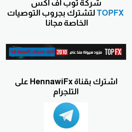
شركة توب اف اكس
TOPFX
لتشترك بجروب التوصيات
الخاصة مجانا
اشترك بقناة HennawiFx على
التلجرام