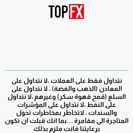
نتداول فقط على العملات ،لا نتداول على
المعادن (الذهب والفضة) ، لا نتداول على
السلع (قمح قهوة سكر) وغيرهم ،لا نتداول
على النفط ،لا نتداول على المؤشرات
والسندات ، لاتخاطر بمخاطرات تحول
المتاجرة الى مقامرة ...بما انك قبلت ان تكون
برعايتنا فانت ملزم بذلك