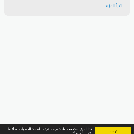
اقرأ المزيد
هذا الموقع يستخدم ملفات تعريف الارتباط لضمان الحصول على أفضل
فهمت!
تجربة على موقعنا