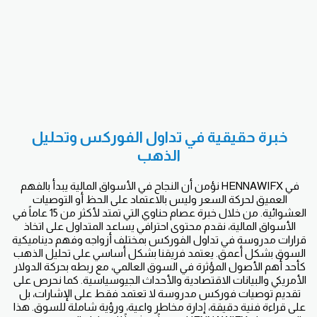
خبرة حقيقية في تداول الفوركس وتحليل 
الذهب
في HENNAWIFX نؤمن أن النجاح في الأسواق المالية يبدأ بالفهم 
العميق لحركة السعر وليس بالاعتماد على الحظ أو التوصيات 
العشوائية. من خلال خبرة عصام حناوي التي تمتد لأكثر من 15 عاماً في 
الأسواق المالية، نقدم محتوى احترافي يساعد المتداول على اتخاذ 
قرارات مدروسة في تداول الفوركس بمختلف أزواجه وفهم ديناميكية 
السوق بشكل أعمق. يعتمد فريقنا بشكل أساسي على تحليل الذهب 
كأحد أهم الأصول المؤثرة في السوق العالمي، مع ربطه بحركة الدولار 
الأمريكي والبيانات الاقتصادية والأحداث الجيوسياسية. كما نحرص على 
تقديم توصيات فوركس مدروسة لا تعتمد فقط على الإشارات، بل 
على قراءة فنية دقيقة، إدارة مخاطر واعية، ورؤية شاملة للسوق. هذا 