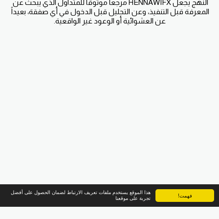
النهج يجعل HENNAWIFX مرجعاً موثوقاً للمتداول الذي يبحث عن 
المعرفة قبل التنفيذ، وعن التحليل قبل الدخول في أي صفقة، بعيداً 
عن العشوائية أو الوعود غير الواقعية.
هذا الموقع يستخدم ملفات تعريف الارتباط لضمان الحصول على أفضل
فهمت!
تجربة على موقعنا