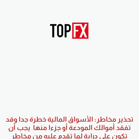
تحذير مخاطر: الأسواق المالية خطرة جدا وقد
تفقد أموالك المودعة أو جزءا منها يجب أن
تكون على دراية لما تقدم عليه من مخاطر