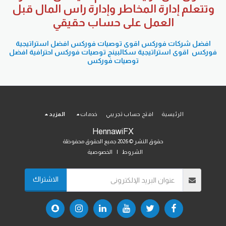
وتتعلم إدارة المخاطر وإدارة راس المال قبل
العمل على حساب حقيقي
افضل شركات فوركس
اقوى توصيات فوركس
افضل استراتيجية
فوركس
اقوى استراتيجية سكالبينج
توصيات فوركس احترافية
افضل
توصيات فوركس
الرئيسية
افتح حساب تجريبي
خدمات
المزيد
HennawiFX
حقوق النشر © 2026 جميع الحقوق محفوظة
الشروط
|
الخصوصية
الاشتراك