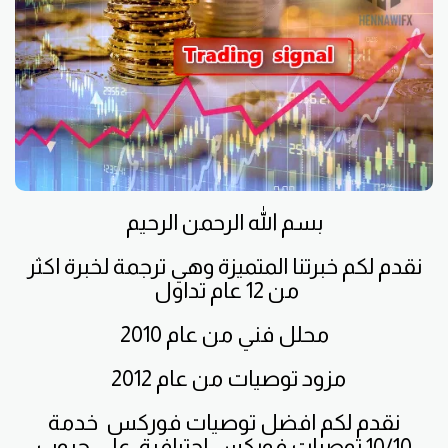
بسم الله الرحمن الرحيم
نقدم لكم خبرتنا المتميزة وهي ترجمة لخبرة اكثر
من 12 عام تداول
محلل فني
من عام 2010
مزود توصيات
من عام 2012
نقدم لكم
افضل توصيات فوركس
خدمة
10/10
توصيات فوركس احترافية
على جروب