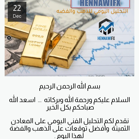
22
Dec
بسم الله الرحمن الرحيم
السلام عليكم ورحمة الله وبركاته ... اسعد الله
صباحكم بكل الخير
نقدم لكم التحليل الفني اليومي على المعادن
الثمينة
وافضل
توقعات على الذهب والفضة
لهذا اليوم .