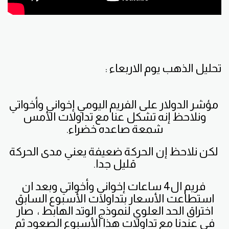
تحليل الذهب يوم الاربعاء :
مؤشر الدولار على الفريم اليومي إخواني وأخواتي
ونلاحظ إنه تشكل عنا مع تداولات الأمس
شمعة صاعده خضراء.
لكن نلاحظ إن الحركة ضعيفة يعني مدى الحركة
قليل جدا.
فريم ال4 ساعات إخواني وأخواتي وبعد ان
استطاعت الأسعار بتداولات الأسبوع السابق
اختراق الحد العلوي لنموذج الوتد الهابط ، صار
في عندنا مع تداولات هذا الأسبوع الصعود ثم