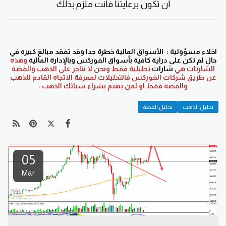
ان تكون برعايتنا فانت ملزم بذلك
اخلاء مسؤولية : الأسواق المالية خطرة جدا وقد تفقد مبالغ كبيره في
حال لم تكن على دراية كافية بأسواق الفوركس وبالإدارة المالية
وهذه
الشارتات هي
شارات
تحليلية فقط ونحن لا نتاجر على الذهب والفضة
عن طريق شركات الفوركس فالتحليلات لمعرفة الاتجاه القادم للذهب
والفضة فقط او لمن يهتم بشراء سبائك الذهب .
تحليل الذهب
تحليل الفضة
05
Mar