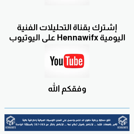
إشترك بقناة التحليلات الفنية
اليومية Hennawifx على اليوتيوب
وفقكم الله