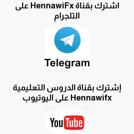
اشترك بقناة HennawiFx على
التلجرام
إشترك بقناة الدروس التعليمية
Hennawifx على اليوتيوب