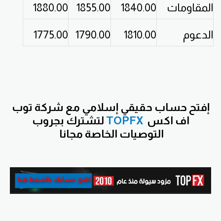
المقاومات
1840.00
1855.00
1880.00
الدعوم
1810.00
1790.00
1775.00
إفتح حساب حقيقي إسلامي مع شركة توب
اف اكس
TOPFX
لتشترك بجروب
التوصيات
الخاصة مجانا