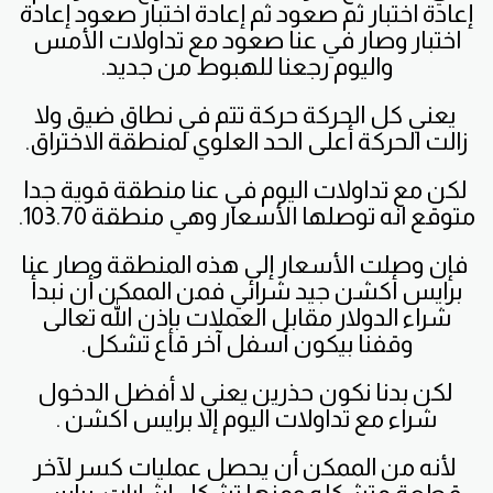
إعادة اختبار ثم صعود ثم إعادة اختبار صعود إعادة
اختبار وصار في عنا صعود مع تداولات الأمس
واليوم رجعنا للهبوط من جديد.
يعني كل الحركة حركة تتم في نطاق ضيق ولا
زالت الحركة أعلى الحد العلوي لمنطقة الاختراق.
لكن مع تداولات اليوم في عنا منطقة قوية جدا
متوقع انه توصلها الأسعار وهي منطقة 103.70.
فإن وصلت الأسعار إلى هذه المنطقة وصار عنا
برايس أكشن جيد شرائي فمن الممكن أن نبدأ
شراء الدولار مقابل العملات بإذن الله تعالى
وقفنا بيكون أسفل آخر قاع تشكل.
لكن بدنا نكون حذرين يعني لا أفضل الدخول
شراء مع تداولات اليوم إلا برايس اكشن .
لأنه من الممكن أن يحصل عمليات كسر لآخر