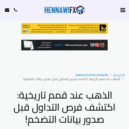
الرئيسية
Gold and silver analysis
الذهب عند قمم تاريخية: اكتشف فرص التداول قبل صدور بيانات التضخم!
الذهب عند قمم تاريخية:
اكتشف فرص التداول قبل
صدور بيانات التضخم!