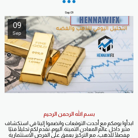
Sep
09
09
Sep
بسم الله الرحمن الرحيم
ابدأوا يومكم مع أحدث التوقعات وانضموا إلينا في استكشاف
مثير داخل عالم المعادن الثمينة. اليوم، نقدم لكم تحليلًا فنيًا
مفصلًا للذهب، مع التركيز بعمق على الفرص الاستثمارية