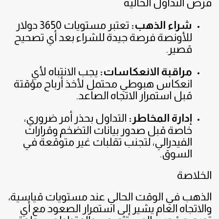
فرص التداول الحالية
شراء الذهب:
تعتبر مستويات 3650 دولار
للأونصة فرصة جيدة للشراء بعد أي تصحيح
قصير.
مراقبة الانعكاسات:
يجب الانتباه لأي
انعكاس هبوطي محتمل لأخذ أرباح مؤقتة
قبل استمرار الاتجاه الصاعد.
إدارة المخاطر:
التداول بحذر أمر ضروري،
خاصة قبل صدور بيانات التضخم وقرارات
الفيدرالي، لتجنب تقلبات غير متوقعة في
السوق.
الخلاصة
الذهب في الوقت الحالي عند مستويات قياسية،
والاتجاه العام يشير إلى استمرار الصعود مع أي