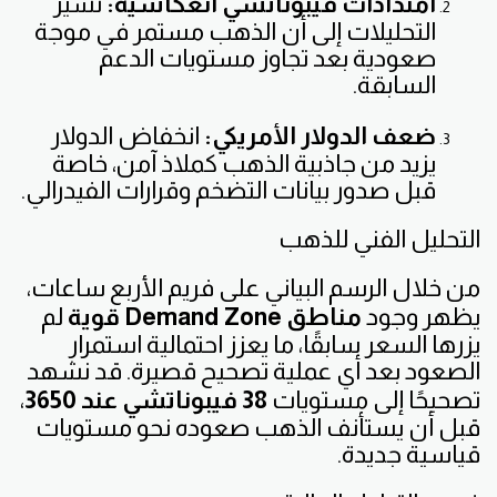
امتدادات فيبوناتشي انعكاسية:
تشير
التحليلات إلى أن الذهب مستمر في موجة
صعودية بعد تجاوز مستويات الدعم
السابقة.
ضعف الدولار الأمريكي:
انخفاض الدولار
يزيد من جاذبية الذهب كملاذ آمن، خاصة
قبل صدور بيانات التضخم وقرارات الفيدرالي.
التحليل الفني للذهب
من خلال الرسم البياني على فريم الأربع ساعات،
يظهر وجود
مناطق Demand Zone قوية
لم
يزرها السعر سابقًا، ما يعزز احتمالية استمرار
الصعود بعد أي عملية تصحيح قصيرة. قد نشهد
تصحيحًا إلى مستويات
38 فيبوناتشي عند 3650
،
قبل أن يستأنف الذهب صعوده نحو مستويات
قياسية جديدة.