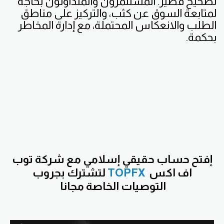
تصحيح قصير. المستثمرون والمتداولون بحاجة
لمتابعة السوق عن كثب، والتركيز على مناطق
الطلب والانعكاس المحتملة، مع إدارة المخاطر
بحكمة.
إفتح حساب حقيقي إسلامي مع شركة توب
اف اكس
TOPFX
لتشترك بجروب
التوصيات
الخاصة مجانا