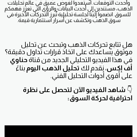
وأحدث التوقعات. استعدوا لغوص عميق في عالم تحليلات
الذهب، مستندين إلى أحدث البيانات والرؤى التي تعزز فهمكم
للسوق. انضموا إلينا لجلسة تحليلية تُبرز التحركات الأخيرة في
سوق الذهب وتكشف عن أسرار استثمارية قيمة.
هل تتابع تحركات الذهب وتبحث عن تحليل
موثوق يساعدك على اتخاذ قرارات تداول دقيقة؟
في هذا الفيديو التحليلي الجديد من قناة
حناوي
أف إكس
، نقدم لك
تحليل الذهب اليوم
بناءً
على أقوى أدوات التحليل الفني.
👇
شاهد الفيديو الآن لتحصل على نظرة
احترافية لحركة السوق: