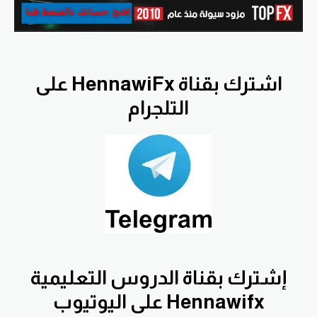
اشترك بقناة HennawiFx على
التلجرام
إشترك بقناة الدروس التعليمية
Hennawifx على اليوتيوب