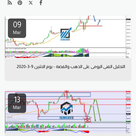
09
Mar
التحليل الفني اليومي على الذهب والفضة - يوم الاثنين 9-3-2020
13
Mar