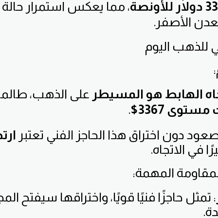
 للأونصة
، مما يعكس استمرار حالة
عدن الأصفر.
ي للذهب اليوم
جاه الهابط هو المسيطر
على الذهب، طالما 
مستوى 3367$
.
عود دون اختراق هذا الحاجز الفني تعتبر
ارت
ا في الاتجاه.
مقاومة المهمة:
: تمثل حاجزًا فنيًا قويًا، واختراقها سيفتح ال
ة.