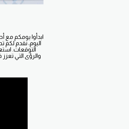
ابدأوا يومكم مع أح
اليوم، نقدم لكم ت
التوقعات. استع
والرؤى التي تعزز 