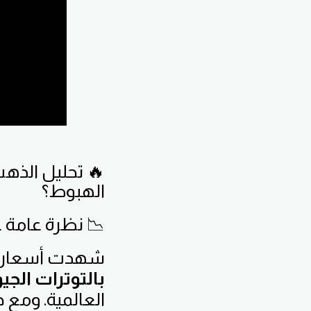
الهبوط؟
📉 نظرة عامة 
شهدت أسعار الذ
بالتوترات الج
العالمية. ومع