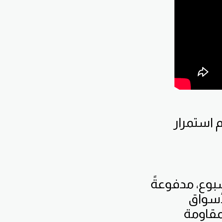
 الشراء أم استمرار
بوع، مدفوعةً
لأسواق
مقاومة