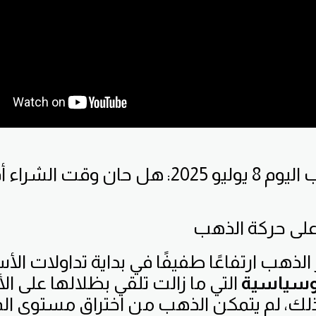
🔥 تحليل الذهب اليوم 8 يوليو 2025: هل حان وقت
على حركة الذهب
هب ارتفاعًا طفيفًا في بداية تداولات الأس
يوسياسية
التي ما زالت تلقي بظلالها على ا
 ذلك، لم يتمكن الذهب من اختراق مستوى ال