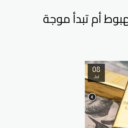
2025: هل يستمر الهبوط أم تبدأ موجة
08
Jul