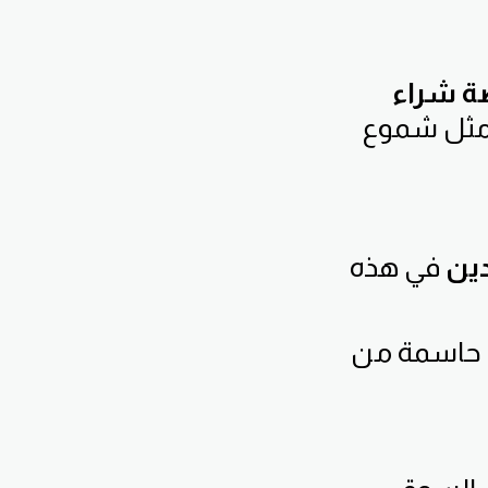
ة شراء
مثل شموع
دين
في هذه
ت حاسمة من