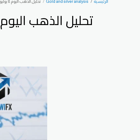
الرئيسية
Gold and silver analysis
تحليل الذهب اليوم 8 يوليو 2025: هل يستمر الهبوط أم تبدأ موجة صعود جديدة؟