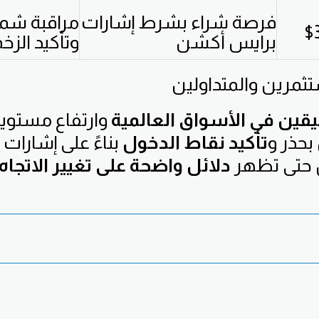
فرصة شراء بشرط إشارات
مراقبة شم
برايس أكشن
وتأكيد الزخ
ثمرين والمتداولين
يقين في الأسواق العالمية
وارتفاع مستويا
بحذر و
تأكيد نقاط الدخول
بناءً على إشارات ف
 حتى تظهر
دلائل واضحة على تغيير الاتجاه 