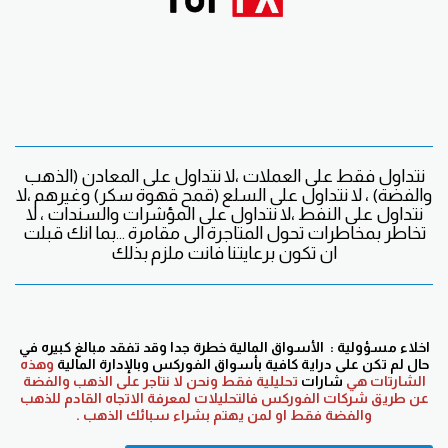
نتداول فقط على العملات ،لا نتداول على المعادن (الذهب
والفضة) ، لا نتداول على السلع (قمح قهوة سكر) وغيرهم ،لا
نتداول على النفط ،لا نتداول على المؤشرات والسندات ، لا
تخاطر بمخاطرات تحول المتاجرة الى مقامرة ...بما انك قبلت
ان تكون برعايتنا فانت ملزم بذلك
اخلاء مسؤولية : الأسواق المالية خطرة جدا وقد تفقد مبالغ كبيره في
حال لم تكن على دراية كافية بأسواق الفوركس وبالإدارة المالية
وهذه
الشارتات هي
شارات
تحليلية فقط ونحن لا نتاجر على الذهب والفضة
عن طريق شركات الفوركس فالتحليلات لمعرفة الاتجاه القادم للذهب
والفضة فقط او لمن يهتم بشراء سبائك الذهب .