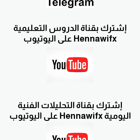
إشترك بقناة الدروس التعليمية
Hennawifx على اليوتيوب
إشترك بقناة التحليلات الفنية
اليومية Hennawifx على اليوتيوب