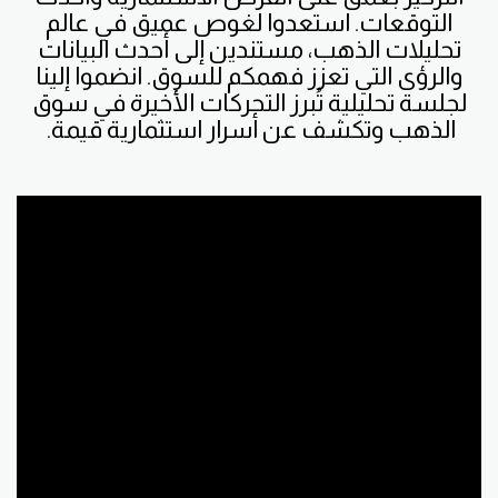
التوقعات. استعدوا لغوص عميق في عالم
تحليلات الذهب، مستندين إلى أحدث البيانات
والرؤى التي تعزز فهمكم للسوق. انضموا إلينا
لجلسة تحليلية تُبرز التحركات الأخيرة في سوق
الذهب وتكشف عن أسرار استثمارية قيمة.