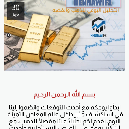
30
Apr
بسم الله الرحمن الرحيم
ابدأوا يومكم مع أحدث التوقعات وانضموا إلينا
في استكشاف مثير داخل عالم المعادن الثمينة.
اليوم، نقدم لكم تحليلًا فنيًا مفصلًا للذهب، مع
التركيز بعمق على الفرص الاستثمارية وأحدث