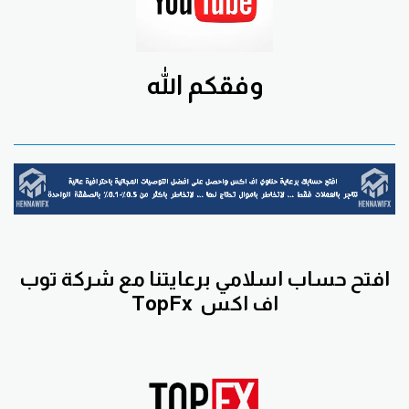
وفقكم الله
افتح حساب اسلامي برعايتنا مع
شركة توب
اف اكس
TopFx