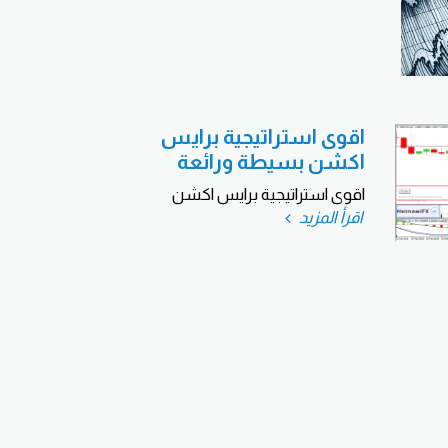
اقوى استراتيجية برايس
اكشن بسيطة ورائعة
اقوى استراتيجية برايس اكشن
اقرأ المزيد