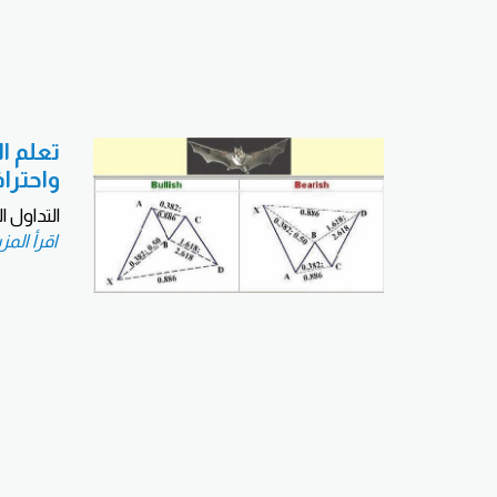
تعلم ا
واحترا
التداول 
اقرأ المز