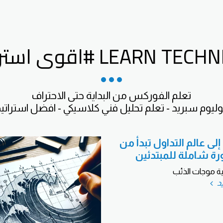
 #اقوى استراتيجية فوركس
وليوم سبريد - تعلم تحليل فني كلاسيكي - افضل استرات
لى عالم التداول تبدأ من
ورة شاملة للمبتدئين
ية موجات الذئب
يد