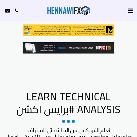
LEARN TECHNICAL
ANALYSIS #برايس اكشن
تعلم تحليل فوليوم سبريد - تعلم تحليل فني كلاسيكي - افضل 