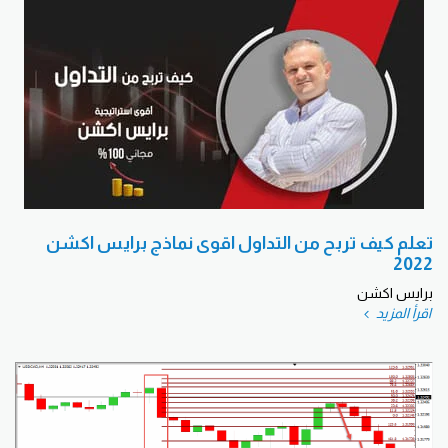
تعلم كيف تربح من التداول اقوى نماذج برايس اكشن
2022
برايس اكشن
اقرأ المزيد