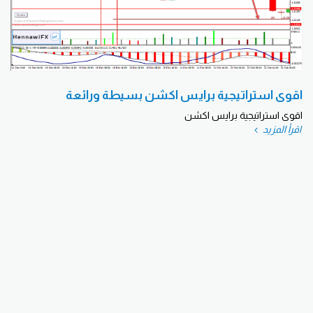
اقوى استراتيجية برايس اكشن بسيطة ورائعة
اقوى استراتيجية برايس اكشن
اقرأ المزيد