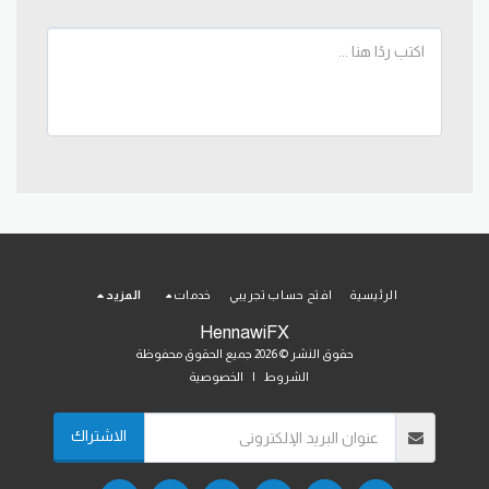
الرئيسية
افتح حساب تجريبي
خدمات
المزيد
HennawiFX
حقوق النشر © 2026 جميع الحقوق محفوظة
الشروط
|
الخصوصية
الاشتراك