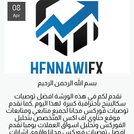
08
Apr
بسم الله الرحمن الرحيم
نقدم لكم في هذه الورشة
افضل توصيات
سكالبينج باحترافية كبيرة لهذا اليوم ,كما نقدم
توصيات فوركس مجانا لجميع متابعي ومتابعات
موقع حناوي اف اكس المتخصص بتحليل
الفوركس وتحليل اسواق العملات يوميا نقدم
افضل توصيات فوركس مجانا واقوى اشارات