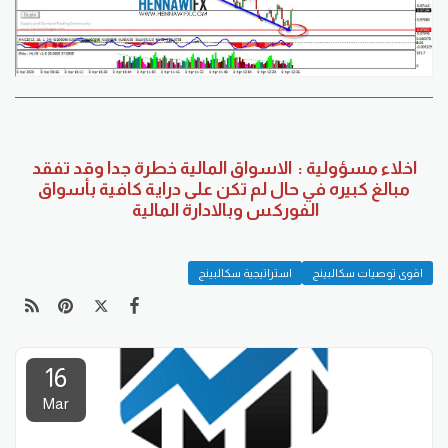
اخلاء مسؤولية : الاسواق المالية خطرة جدا وقد تفقد
مبالغ كبيره في حال لم تكن على دراية كافية بأسواق
الفوركس وبالادارة المالية
اقوى توصيات سكالبينج
استراتيجية سكالبينج
16
Mar