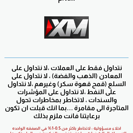
نتداول فقط على العملات ،لا نتداول على
المعادن (الذهب والفضة) ، لا نتداول على
السلع (قمح قهوة سكر) وغيرهم ،لا نتداول
على النفط ،لا نتداول على المؤشرات
والسندات ، لاتخاطر بمخاطرات تحول
المتاجرة الى مقامرة ...بما انك قبلت ان تكون
برعايتنا فانت ملزم بذلك
اخلاء مسؤولية : لاتخاطر باكثر من 0.5-1% في الصفقه الواحده