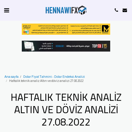
Ana sayfa
Dolar Fiyat Tahmini - Dolar Endeksi Analizi
Haftalık teknik analiz Altın ve döviz analizi 27.08.2022
HAFTALIK TEKNIK ANALIZ
ALTIN VE DÖVIZ ANALIZI
27.08.2022