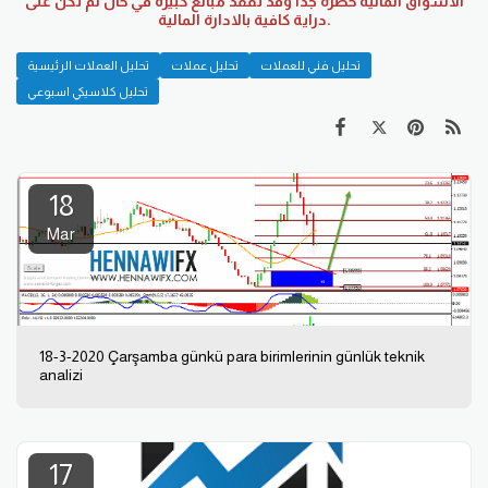
الاسواق المالية خطرة جدا وقد تفقد مبالغ كبيره في حال لم تكن على
دراية كافية بالادارة المالية.
تحليل فني للعملات
تحليل عملات
تحليل العملات الرئيسية
تحليل كلاسيكي اسبوعي
18
Mar
18-3-2020 Çarşamba günkü para birimlerinin günlük teknik
analizi
17