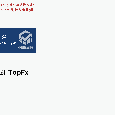
ملاحظة هامة وتحذير
المالية خطرة جدا 
TopFx
اف