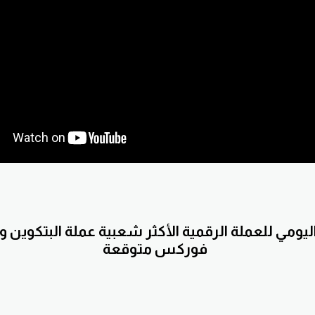
اليومي للعملة الرقمية الأكثر شعبية عملة البتكوين
فوركس متوقعة