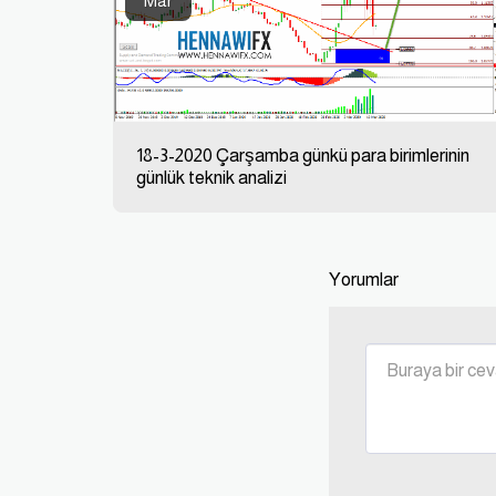
Mar
18-3-2020 Çarşamba günkü para birimlerinin
günlük teknik analizi
Yorumlar