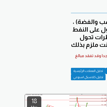
هب والفضة) ،
ول على النفط
طرات تحول
انت ملزم بذلك
مالية خطرة جدا وقد تفقد مبالغ
تحليل العملات الرئيسية
تحليل كلاسيكي اسبوعي
18