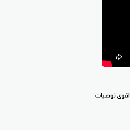
 واقوى توصيات