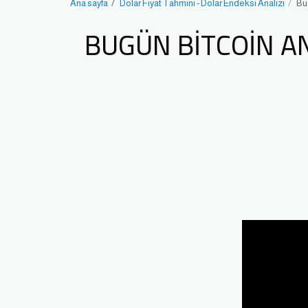
Ana sayfa
Dolar Fiyat Tahmini - Dolar Endeksi Analizi
Bug
BUGÜN BITCOIN A