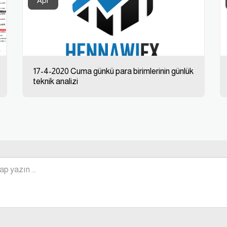
Apr
17-4-2020 Cuma günkü para birimlerinin günlük
teknik analizi