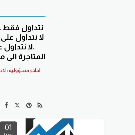
نتداول فقط عل
لا نتداول على
،لا نتداول
المتاجرة الى م
01