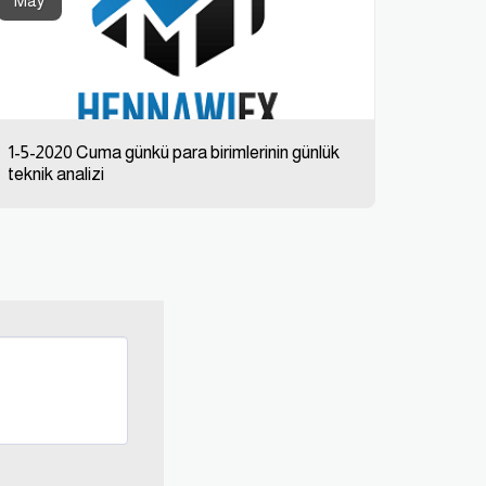
May
1-5-2020 Cuma günkü para birimlerinin günlük
teknik analizi