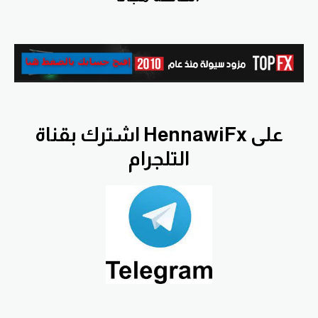
اشترك بقناة HennawiFx على
التلجرام