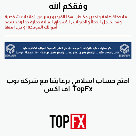
وفقكم الله
ملاحظة هامة وتحذير مخاطر : هذا الفيديو يعبر عن توقعات شخصية
وقد تحتمل الخطأ والصواب , الأسواق المالية خطرة جدا وقد تفقد
أموالك المودعة أو جزءا منها.
افتح حساب اسلامي برعايتنا مع
شركة توب
TopFx
اف اكس