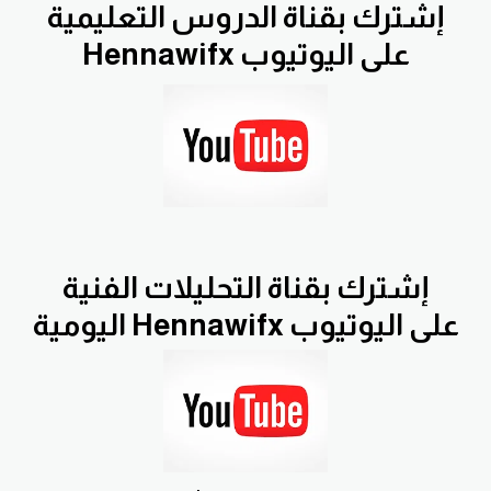
إشترك بقناة الدروس التعليمية
Hennawifx على اليوتيوب
إشترك بقناة التحليلات الفنية
اليومية Hennawifx على اليوتيوب