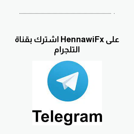
............................................................................. .
اشترك بقناة HennawiFx على
التلجرام