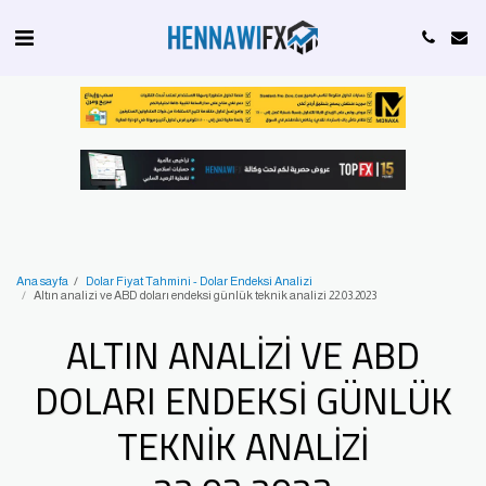
Ana sayfa
Dolar Fiyat Tahmini - Dolar Endeksi Analizi
Altın analizi ve ABD doları endeksi günlük teknik analizi 22.03.2023
ALTIN ANALIZI VE ABD
DOLARI ENDEKSI GÜNLÜK
TEKNIK ANALIZI