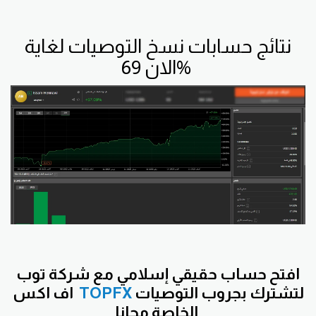
نتائج حسابات نسخ التوصيات لغاية
الان 69%
افتح
حساب حقيقي إسلامي مع شركة توب
لتشترك بجروب التوصيات
TOPFX
اف اكس
الخاصة مجانا