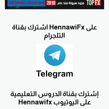
اشترك بقناة HennawiFx على
التلجرام
إشترك بقناة الدروس التعليمية
Hennawifx على اليوتيوب