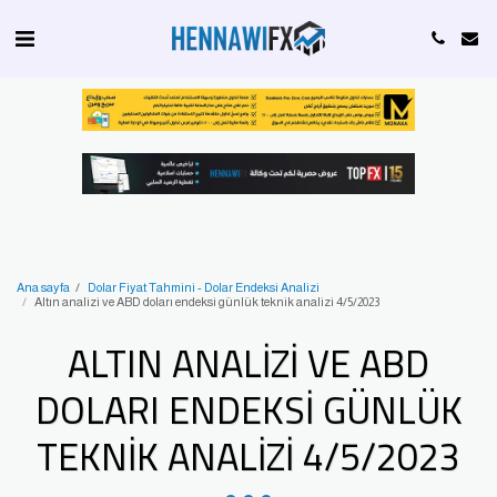
Ana sayfa
Dolar Fiyat Tahmini - Dolar Endeksi Analizi
Altın analizi ve ABD doları endeksi günlük teknik analizi 4/5/2023
ALTIN ANALIZI VE ABD
DOLARI ENDEKSI GÜNLÜK
TEKNIK ANALIZI 4/5/2023