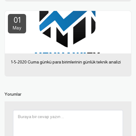
01
May
1-5-2020 Cuma günkü para birimlerinin günlük teknik analizi
Yorumlar