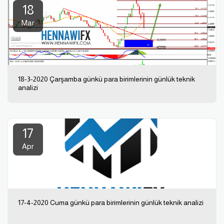
18
Mar
18-3-2020 Çarşamba günkü para birimlerinin günlük teknik
analizi
17
Apr
17-4-2020 Cuma günkü para birimlerinin günlük teknik analizi