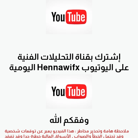
إشترك بقناة التحليلات الفنية
اليومية Hennawifx على اليوتيوب
وفقكم الله
ملاحظة هامة وتحذير مخاطر : هذا الفيديو يعبر عن توقعات شخصية
وقد تحتمل الخطأ والصواب , الأسواق المالية خطرة جدا وقد تفقد