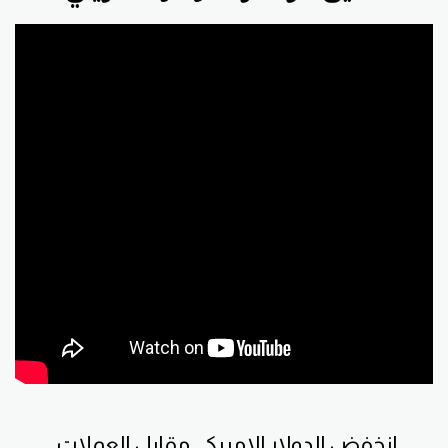
انخفض الدولار الامريكي مقابل العملات