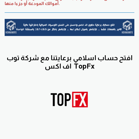
أموالك المودعة أو جزءا منها.
افتح حساب اسلامي برعايتنا مع
شركة توب
TopFx
اف اكس