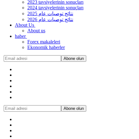
2023 tavsiyelerinin sonuçları
2024 tavsiyelerinin sonuçları
نتائج توصيات عام 2025
نتائج توصيات عام 2026
About Us
About us
haber
Forex makaleleri
Ekonomik haberler
Abone olun
Abone olun