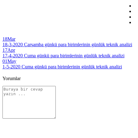
18
Mar
18-3-2020 Çarşamba günkü para birimlerinin günlük teknik analizi
17
Apr
17-4-2020 Cuma günkü para birimlerinin günlük teknik analizi
01
May
1-5-2020 Cuma günkü para birimlerinin günlük teknik analizi
Yorumlar