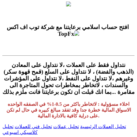
افتح حساب اسلامي برعايتنا مع
شركة توب اف اكس
TopFx
نتداول فقط على العملات ،لا نتداول على المعادن
(الذهب والفضة) ، لا نتداول على السلع (قمح قهوة سكر)
وغيرهم ،لا نتداول على النفط ،لا نتداول على المؤشرات
والسندات ، لاتخاطر بمخاطرات تحول المتاجرة الى
مقامرة ...بما انك قبلت ان تكون برعايتنا فانت ملزم بذلك
اخلاء مسؤولية : لاتخاطر باكثر من 0.5-1% في الصفقه الواحده
الاسواق المالية خطرة جدا وقد تفقد مبالغ كبيره في حال لم تكن
على دراية كافية بالادارة المالية.
تحليل العملات الرئيسية
تحليل عملات
تحليل فني للعملات
تحليل
كلاسيكي اسبوعي