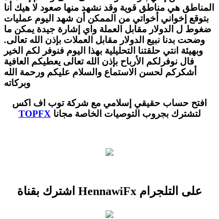
المناطق هي مناطق قوية وقد نشهد منها صعود لا هيك أنا
بتوقع إخواني أخواتي من الممكن أن شهد اليوم عمليات
ضغوط ل الدولار مقابل العملة واي إشارة جيدة يمكن ما
وضحت بدنا نبيع الدولار مقابل العملات بإذن الله تعالى.
وبهيئة انتي حلقتنا التحليلية بهذا اليوم فنوفر لكم الخير
فال نوفرلكم الأرباح بإذن الله تعالى يعطيكم العافية
أشكركم لحسن الاستماع والسلام عليكم ورحمة الله
وبركاته
افتح
حساب حقيقي إسلامي مع شركة توب اف اكس
لتشترك بجروب التوصيات الخاصة مجانا
TOPFX
اشترك بقناة HennawiFx على التلجرام