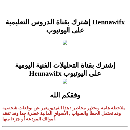
إشترك بقناة الدروس التعليمية Hennawifx
على اليوتيوب
إشترك بقناة التحليلات الفنية اليومية
Hennawifx على اليوتيوب
وفقكم الله
ملاحظة هامة وتحذير مخاطر : هذا الفيديو يعبر عن توقعات شخصية
وقد تحتمل الخطأ والصواب , الأسواق المالية خطرة جدا وقد تفقد
أموالك المودعة أو جزءا منها.