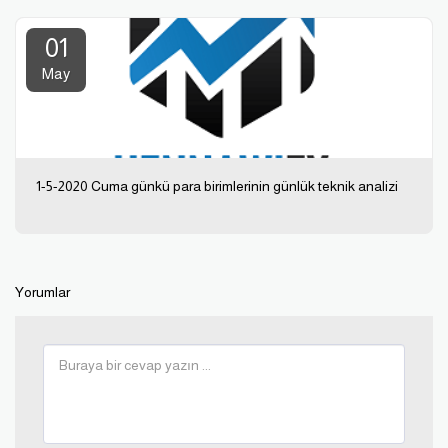
01
May
1-5-2020 Cuma günkü para birimlerinin günlük teknik analizi
Yorumlar