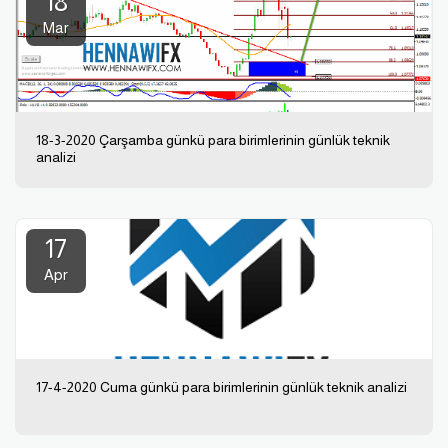
18
Mar
18-3-2020 Çarşamba günkü para birimlerinin günlük teknik
analizi
17
Apr
17-4-2020 Cuma günkü para birimlerinin günlük teknik analizi