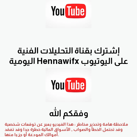
إشترك بقناة التحليلات الفنية
اليومية Hennawifx على اليوتيوب
وفقكم الله
ملاحظة هامة وتحذير مخاطر : هذا الفيديو يعبر عن توقعات شخصية
وقد تحتمل الخطأ والصواب , الأسواق المالية خطرة جدا وقد تفقد
أموالك المودعة أو جزءا منها.