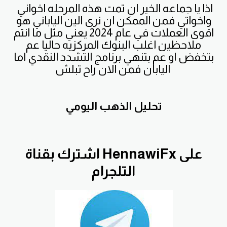
اذا يا جماعه الخير ان تمت هذه المرحله اخواني
واخواتي فمن الممكن ان نرى الين الياباني هو
اقوى العملات في عام 2024 يعني مثل ما انتم
ملاحظين اغلب البنوك المركزيه حاليا عم
بتخفض او عم بتنهي برنامج التشدد النقدي اما
اليابان فمن الان راح تبلش
تحليل الذهب اليومي
اشترك بقناة HennawiFx على
التلجرام