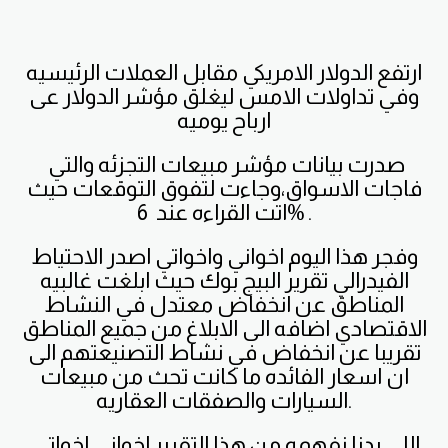
ارتفع الدولار الامريكي مقابل العملات الرئيسيه
وفي تداولات الامس ليغلق مؤشر الدولار عى
ارباح يوميه
صدرت بيانات مؤشر مبيعات التجزئه والتي
فاجات الاسواق،وجاءت لتفوق التوقعات حيث
اتت القراءه عند 6% .
وفجر هذا اليوم اخواني واخواتي اصدر الاحتياط
الفيدرالي تقرير البيج بوك حيث ابلغت غالبيه
المناطق عن انخفاض معتدل في النشاط
الاقتصادي اضافه الى الابلاغ من جميع المناطق
تقريبا عن انخفاض في نشاط التصنيعتهم الى
ان اسعار الفائده ما كانت تحث من مبيعات
السيارات والصفقات العقاريه.
اللي بدنا نفهمه من هذا التقرير اخواني اخواتي