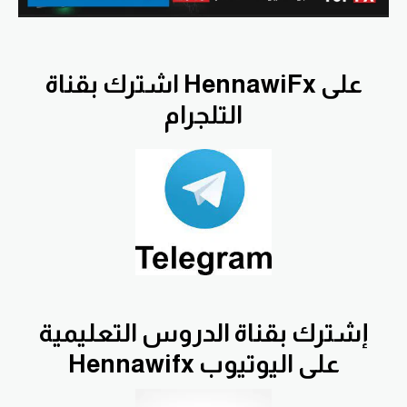
اشترك بقناة HennawiFx على
التلجرام
إشترك بقناة الدروس التعليمية
Hennawifx على اليوتيوب