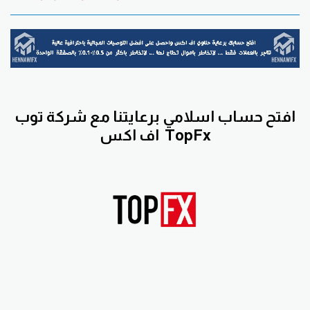
افتح حساب اسلامي برعايتنا مع
شركة توب
TopFx
اف اكس