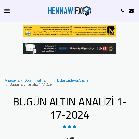
Ana sayfa
Dolar Fiyat Tahmini - Dolar Endeksi Analizi
Bugün altın analizi 1-17-2024
BUGÜN ALTIN ANALIZI 1-
17-2024
17
Jan