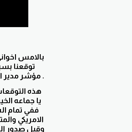
بالامس اخواني
توقعنا بسبب
مؤشر مدير المشتريات البريطاني الذي جاء بايجابيه بفضل الله تعالى .
هذه التوقعات 
يا جماعه الخي
الامريكي والمت
وقبل صدور الب