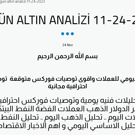
ün altın analizi 11-24-2023
ÜN ALTIN ANALIZI 11-24-
24
Nov
بسم الله الرحمن الرحيم
 اليومي للعملات واقوى توصيات فوركس متوقعة 
احترافية مجانية
ليلات فنيه يومية وتوصيات فوركس احترافي
الدولار الذهب العملات الفضة النفط البيت
ت اليوم .. تحليل الذهب اليوم .. تحليل النفط 
حليل الاساسي اليومي و اهم الاخبار الاقتصاد