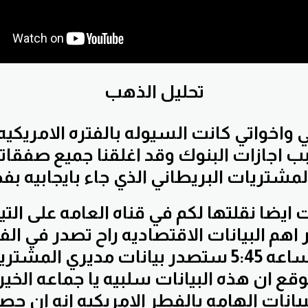
تحليل الذهب
 واخواتي كانت السيوله بالفتره الامريكي
 اجازات البنوك وقد اغلقنا جميع صفقاتنا
ايضا نقلتها لكم في قناه العامه على التيل
ر اهم البيانات الاقتصاديه راح تصدر في الفت
ففي تمام الساعه 5:45 ستصدر بيانات مديري ا
وقع ان هذه البيانات سلبيه يا جماعه الخير
يانات الهامه بالفطر الامريكيه انه ان 