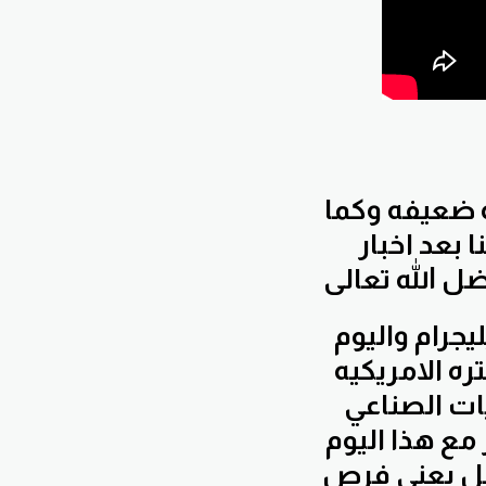
ه ضعيفه وكما
 بعد اخبار
يجرام واليوم
ره الامريكيه
لمشتريات الصناعي
 مع هذا اليوم
حصل يعني فرص