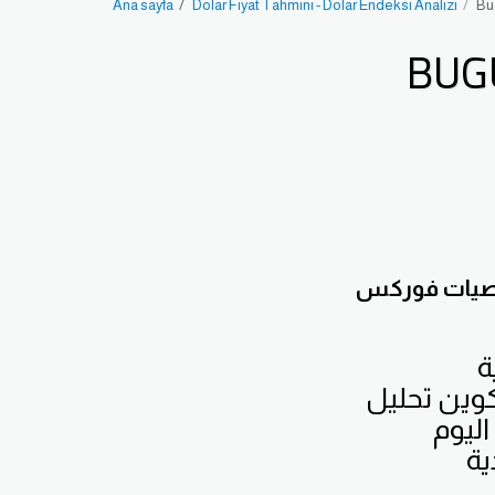
Ana sayfa
Dolar Fiyat Tahmini - Dolar Endeksi Analizi
Bug
BUG
توصيات فوركس
ة
كوين تحليل
اليوم
ية