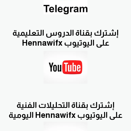
إشترك بقناة الدروس التعليمية
Hennawifx على اليوتيوب
إشترك بقناة التحليلات الفنية
اليومية Hennawifx على اليوتيوب