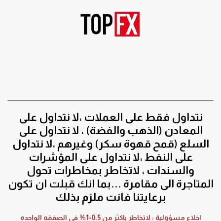
نتداول فقط على العملات ،لا نتداول على
المعادن (الذهب والفضة) ، لا نتداول على
السلع (قمح قهوة سكر) وغيرهم ،لا نتداول
على النفط ،لا نتداول على المؤشرات
والسندات ، لاتخاطر بمخاطرات تحول
المتاجرة الى مقامرة ...بما انك قبلت ان تكون
برعايتنا فانت ملزم بذلك
اخلاء مسؤولية : لاتخاطر باكثر من 0.5-1% في الصفقه الواحده