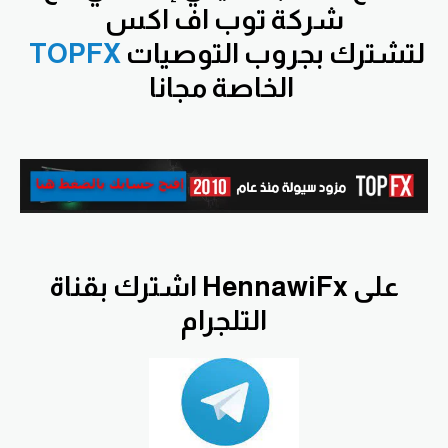
شركة توب اف اكس
لتشترك بجروب التوصيات
TOPFX
الخاصة مجانا
اشترك بقناة HennawiFx على
التلجرام