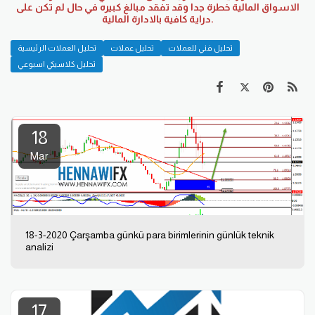
الاسواق المالية خطرة جدا وقد تفقد مبالغ كبيره في حال لم تكن على
دراية كافية بالادارة المالية.
تحليل فني للعملات
تحليل عملات
تحليل العملات الرئيسية
تحليل كلاسيكي اسبوعي
18
Mar
18-3-2020 Çarşamba günkü para birimlerinin günlük teknik
analizi
17