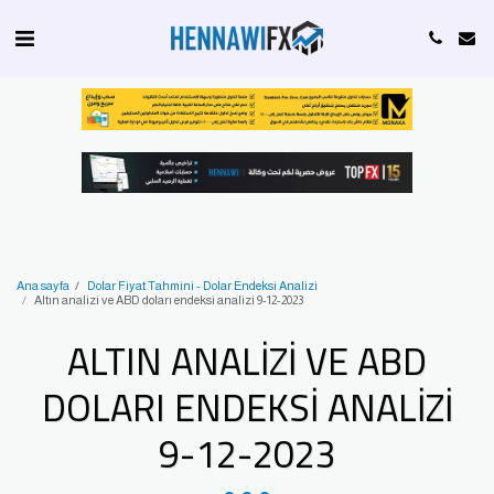
Ana sayfa
Dolar Fiyat Tahmini - Dolar Endeksi Analizi
Altın analizi ve ABD doları endeksi analizi 9-12-2023
ALTIN ANALIZI VE ABD
DOLARI ENDEKSI ANALIZI
9-12-2023