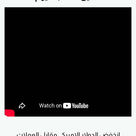
انخفض الدولار الامريكي مقابل العملات