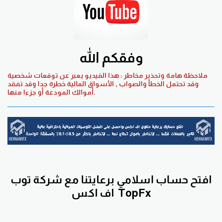
وفقكم الله
ملاحظة هامة وتحذير مخاطر : هذا الفيديو يعبر عن توقعات شخصية
وقد تحتمل الخطأ والصواب , الأسواق المالية خطرة جدا وقد تفقد
أموالك المودعة أو جزءا منها.
افتح حساب اسلامي برعايتنا مع
شركة توب
TopFx
اف اكس