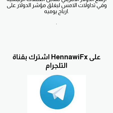
وفي تداولات الامس ليغلق مؤشر الدولار على
ارباح يوميه.
.
اشترك بقناة HennawiFx على
التلجرام