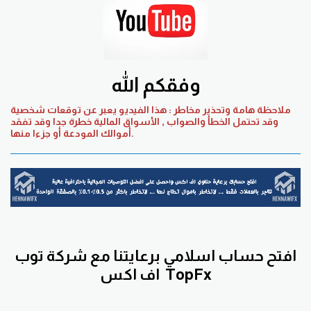
وفقكم الله
ملاحظة هامة وتحذير مخاطر : هذا الفيديو يعبر عن توقعات شخصية
وقد تحتمل الخطأ والصواب , الأسواق المالية خطرة جدا وقد تفقد
أموالك المودعة أو جزءا منها.
افتح حساب اسلامي برعايتنا مع
شركة توب
TopFx
اف اكس