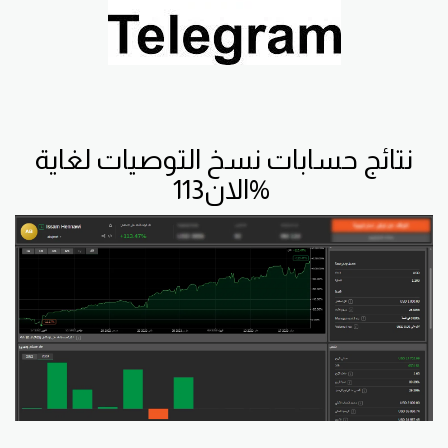
نتائج حسابات نسخ التوصيات لغاية
الان113%