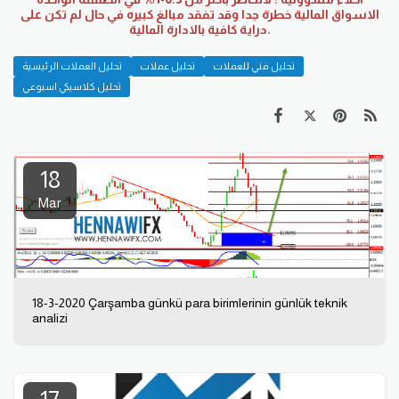
الاسواق المالية خطرة جدا وقد تفقد مبالغ كبيره في حال لم تكن على
دراية كافية بالادارة المالية.
تحليل فني للعملات
تحليل عملات
تحليل العملات الرئيسية
تحليل كلاسيكي اسبوعي
18
Mar
18-3-2020 Çarşamba günkü para birimlerinin günlük teknik
analizi