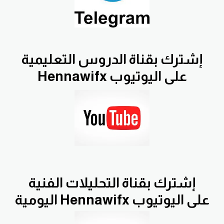
إشترك بقناة الدروس التعليمية
Hennawifx على اليوتيوب
إشترك بقناة التحليلات الفنية
اليومية Hennawifx على اليوتيوب