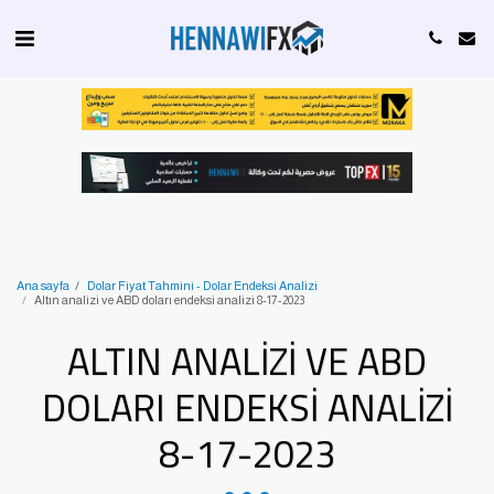
Ana sayfa
Dolar Fiyat Tahmini - Dolar Endeksi Analizi
Altın analizi ve ABD doları endeksi analizi 8-17-2023
ALTIN ANALIZI VE ABD
DOLARI ENDEKSI ANALIZI
8-17-2023