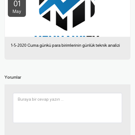
01
May
1-5-2020 Cuma günkü para birimlerinin günlük teknik analizi
Yorumlar