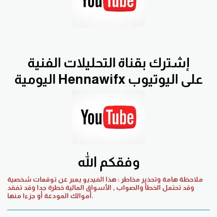
إشترك بقناة التحليلات الفنية
اليومية Hennawifx على اليوتيوب
وفقكم الله
ملاحظة هامة وتحذير مخاطر : هذا الفيديو يعبر عن توقعات شخصية
وقد تحتمل الخطأ والصواب , الأسواق المالية خطرة جدا وقد تفقد
أموالك المودعة أو جزءا منها.