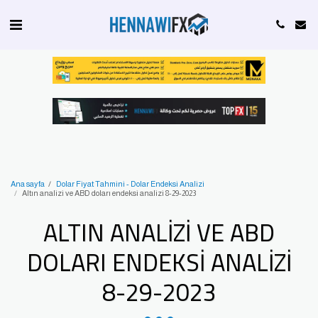
Ana sayfa
Dolar Fiyat Tahmini - Dolar Endeksi Analizi
Altın analizi ve ABD doları endeksi analizi 8-29-2023
ALTIN ANALIZI VE ABD
DOLARI ENDEKSI ANALIZI
8-29-2023