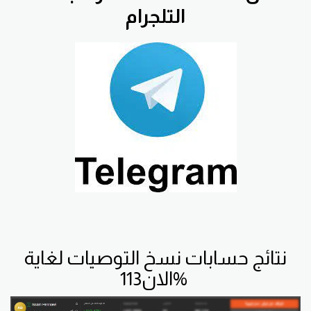
التلجرام
نتائج حسابات نسخ التوصيات لغاية
الان113%