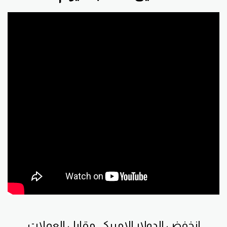
انخفض الدولار الامريكي مقابل العملات