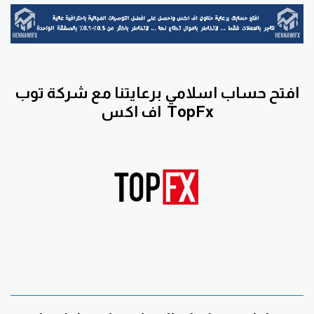
افتح حساب اسلامي برعايتنا مع
شركة توب
TopFx
اف اكس