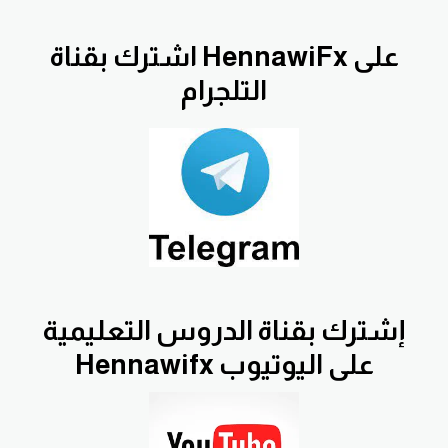
اشترك بقناة HennawiFx على
التلجرام
إشترك بقناة الدروس التعليمية
Hennawifx على اليوتيوب