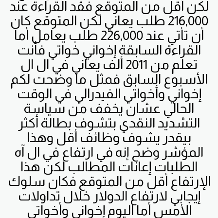
لكن أقل من المتوقع فقد القراءة عند
216,000 طلب يعاني لكن المتوقع كان
أن تأتي عند 226,000 طلب يعامل أما
القراءة السابقة إخواني خواتي فأنت
تعلم من 2011 ألف يعاني في ال ال
الأسبوع السابق فمثل ما وضحت لكم
إخواني وأخواتي الفيدرالي في الوقت
الحالي عشان يخفف من سياسة
التشديد النقدي بتشوف بطالة أكثر
بيقدر يشوف وظائف أقل وهذا
المؤشر وضح إنه في ارتفاع في ال آه
الطلبات إعانات المطالب لكن هذا
الإرتفاع أقل من المتوقع فكان سلوك
إيجابي لارتفاع الدولار خلال تداولات
الأمس أما اليوم إخواني وأخواتي