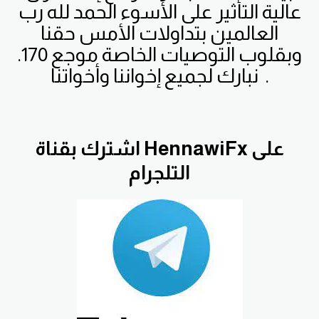
عالية التأثير على الأسوء الحمد لله رب
العالمين بتداولات الأمس حقنا
وبقلوب التوصيات الخاصة موجع 170.
.
نبارك لجميع إخواننا وأخواتنا
اشترك بقناة HennawiFx على
التلجرام