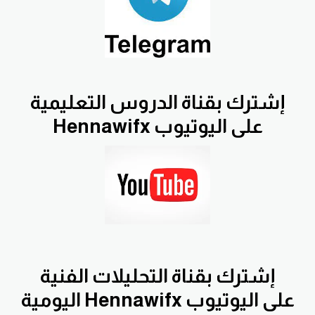
إشترك بقناة الدروس التعليمية
Hennawifx على اليوتيوب
إشترك بقناة التحليلات الفنية
اليومية Hennawifx على اليوتيوب