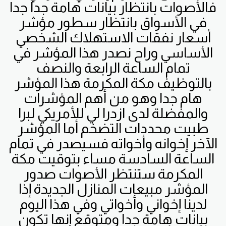
فالأصوات بانتظار بيانات هامة جدا جدا
في الأسواق بانتظار سطور مؤشر
أسعار نفقات الاستهلاك الشخصي
الأساسي وراح نصدر هذا المؤشر في
تمام الساعة الرابعة والنصف
بالتوظيف مكة المكرمة هذا المؤشر
هام جدا وهو من أهم المؤشرات
والمفضلة لدى ازدرا لي للأمريكي لبرا
طبيت محددات التضخم أما المؤشر
الآخر إخوانه وأخواته فسيصدر في تمام
الساعة السادسة مساء بتوقيت مكة
المكرمة ستنتظر الأصوات صدور
المؤشر مبيعات المنازل الجديدة إذا
لدينا إخواني وأخواتي وفي هذا اليوم
بيانات هامة جدا ومتوقع إنها تكون