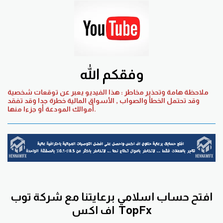
وفقكم الله
ملاحظة هامة وتحذير مخاطر : هذا الفيديو يعبر عن توقعات شخصية
وقد تحتمل الخطأ والصواب , الأسواق المالية خطرة جدا وقد تفقد
أموالك المودعة أو جزءا منها.
افتح حساب اسلامي برعايتنا مع
شركة توب
TopFx
اف اكس