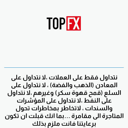
نتداول فقط على العملات ،لا نتداول على
المعادن (الذهب والفضة) ، لا نتداول على
السلع (قمح قهوة سكر) وغيرهم ،لا نتداول
على النفط ،لا نتداول على المؤشرات
والسندات ، لاتخاطر بمخاطرات تحول
المتاجرة الى مقامرة ...بما انك قبلت ان تكون
برعايتنا فانت ملزم بذلك