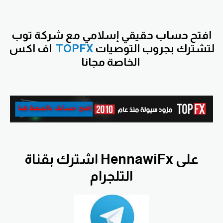
افتح
حساب حقيقي إسلامي مع شركة توب
لتشترك بجروب التوصيات
TOPFX
اف اكس
الخاصة مجانا
اشترك بقناة HennawiFx على
التلجرام