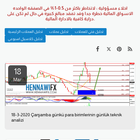
اخلاء مسؤولية : لاتخاطر باكثر من 0.5-1% في الصفقه الواحده
الاسواق المالية خطرة جدا وقد تفقد مبالغ كبيره في حال لم تكن على
دراية كافية بالادارة المالية.
تحليل فني للعملات
تحليل عملات
تحليل العملات الرئيسية
تحليل كلاسيكي اسبوعي
18
Mar
18-3-2020 Çarşamba günkü para birimlerinin günlük teknik
analizi