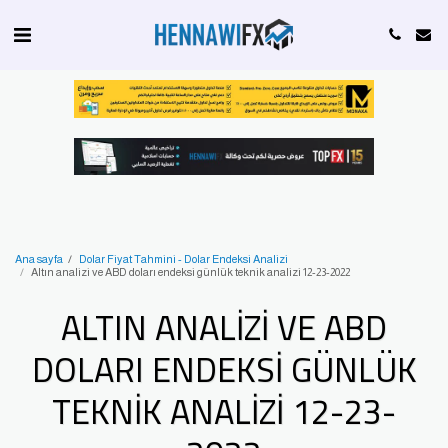
Ana sayfa
Dolar Fiyat Tahmini - Dolar Endeksi Analizi
Altın analizi ve ABD doları endeksi günlük teknik analizi 12-23-2022
ALTIN ANALIZI VE ABD
DOLARI ENDEKSI GÜNLÜK
TEKNIK ANALIZI 12-23-