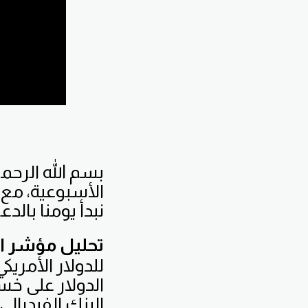
بسم الله الرحمن
الأسبوعية، مع ا
نبدأ يومنا بالد
تحليل مؤشر الد
للدولار الأمري
الدولار على خسا
البنك الفيدرالي