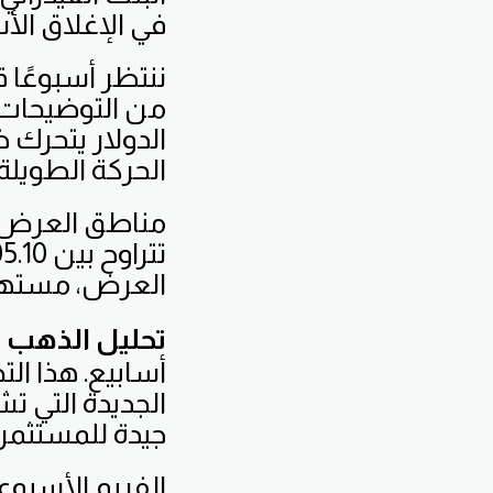
في الإغلاق الأس
ننتظر أسبوعًا 
من التوضيحات ب
الحركة الطويلة 
العرض، مستهدفي
تحليل الذهب
ا
أسابيع. هذا ال
الجديدة التي ت
جيدة للمستثمري
الفريم الأسبو