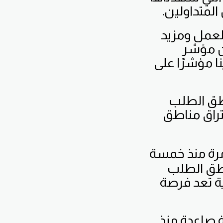
المتداولين.
العمل ومزيد
أن مؤشر
 العام 2011، وهذا يعطينا مؤشرًا على
106. و107.35، بينما مناطق الطلب
ا تم اختراق مناطق
 مرة منذ خمسة
اطق الطلب
ية تعد فرصة
 صاعدة منذ