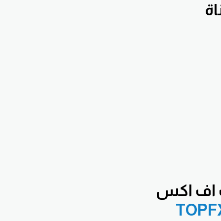
 اف اكس
TOPF