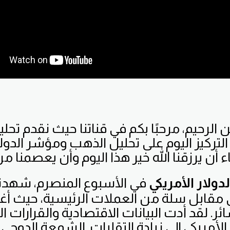
 الرحيم، مرحبًا بكم في قناتنا حيث نقدم تح
لتركيز اليوم على تحليل الذهب ومؤشر الدولار
عاء أن يرزقنا الله خير هذا اليوم وأن يعصمنا م
ولار الأمريكي
في الأسبوع المنصرم، شهدنا ت
كي مقابل سلة من العملات الرئيسية، حيث أ
ئر. لقد أدت البيانات الاقتصادية والقرارات ا
 الأمريكي إلى زيادة التقلبات. الشمعة الدوجي