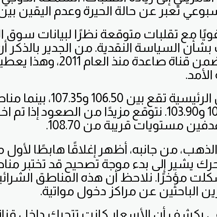
بوعي تعبر عن حالة الحيرة وعدم اليقين بين 
قويًا مع تقلبات متوقعة نظرًا لبيانات سوق 
شأن السياسة النقدية. من الجدير بالذكر 
الدولار يتحرك ضمن قناة صاعدة منذ
الأمد.
مناطق العرض الرئيسية تقع بين 50
تتراوح بين 105.10 و103.90. نتوقع مزيدًا من الصعود إذ
ن مستويات قريبة من 108.70.
لذهب، من جانبه، أظهر إغلاقًا هابطًا لأول
تحرك يشير إلى بدء موجة تصحيح قد تختبر من
شكلت مؤخرًا. نلاحظ أن هذه المناطق الشرائ
ن الباحثين عن مراكز دخول مواتية.
عي يكشف أن الأسعار كانت تتحرك داخل قناة