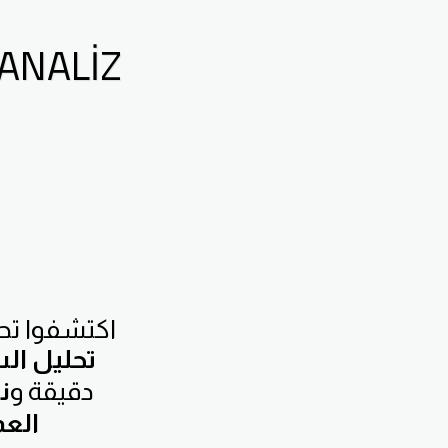
 ANALIZ
اكتشفوا تحل
تحليل ال
دقيقة و
ن
العم