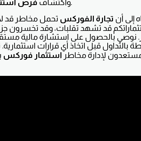
لا تُفوت.
واكتشاف
فرص استثم
ه إلى أن
تجارة الفوركس
تحمل مخاطر قد لا
ثماراتكم قد تشهد تقلبات، وقد تخسرون جزءًا
. نوصي بالحصول على استشارة مالية مستق
ة بالتداول قبل اتخاذ أي قرارات استثمارية. 
ستعدون لإدارة مخاطر
استثمار فوركس
ب