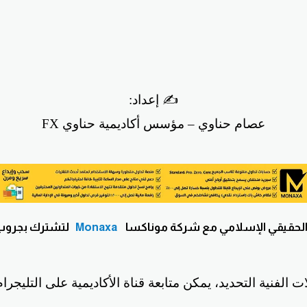
✍️ إعداد:
عصام حناوي – مؤسس أكاديمية حناوي FX
لحقيقي الإسلامي مع شركة موناكسا
Monaxa
لتشترك بجروب ا
ات الفنية التحديد، يمكن متابعة قناة الأكاديمية على التليجر