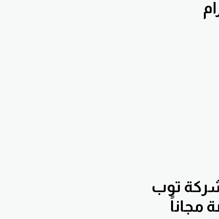
شركة توب
مجاناً