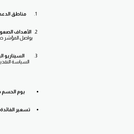
مناطق الدعم 
الأهداف الصعود
يواصل المؤشر صع
السيناريو ال
السياسة النقدي
يوم الحسم 
تسعير الفائدة: