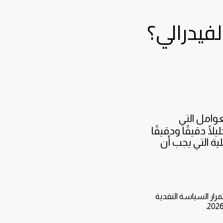
وامل التي
لًا دقيقًا ودقيقًا
ية التي يجب أن
رار السياسة النقدية