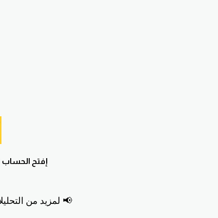
إفتح
الحساب ا
📢 لمزيد من التحليل