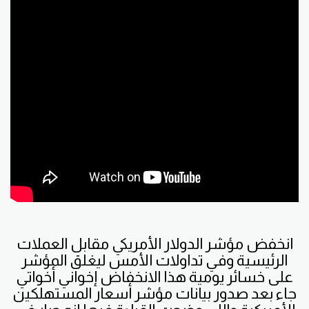
انخفض مؤشر الدولار الأمريكي مقابل العملات
الرئيسية وفي تداولات الأمس ليغلق المؤشر
على خسائر يومية هذا الانخفاض إخواني أخواتي
جاء بعد صدور بيانات مؤشر أسعار المستهلكين