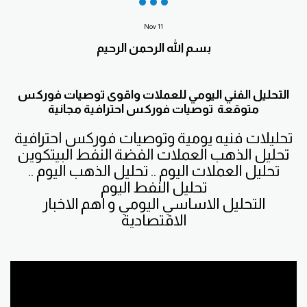
Nov
11
بسم الله الرحمن الرحيم
التحليل الفني اليومي للعملات واقوى توصيات فوركس
متوقعة توصيات فوركس احترافية مجانية
تحليلات فنيه يومية وتوصيات فوركس احترافية
تحليل الذهب العملات الفضة النفط البيتكوين
تحليل العملات اليوم .. تحليل الذهب اليوم ..
تحليل النفط اليوم
التحليل الاساسي اليومي و اهم الاخبار
الاقتصادية