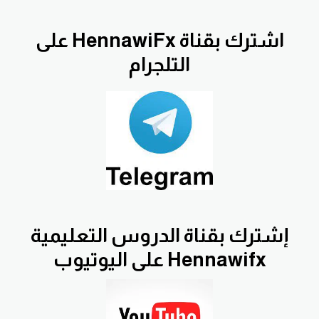
اشترك بقناة HennawiFx على
التلجرام
إشترك بقناة الدروس التعليمية
Hennawifx على اليوتيوب