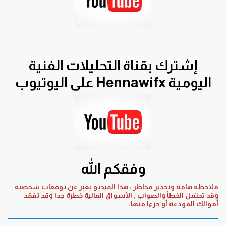
إشترك بقناة التحليلات الفنية
اليومية Hennawifx على اليوتيوب
وفقكم الله
ملاحظة هامة وتحذير مخاطر : هذا الفيديو يعبر عن توقعات شخصية
وقد تحتمل الخطأ والصواب , الأسواق المالية خطرة جدا وقد تفقد
أموالك المودعة أو جزءا منها.