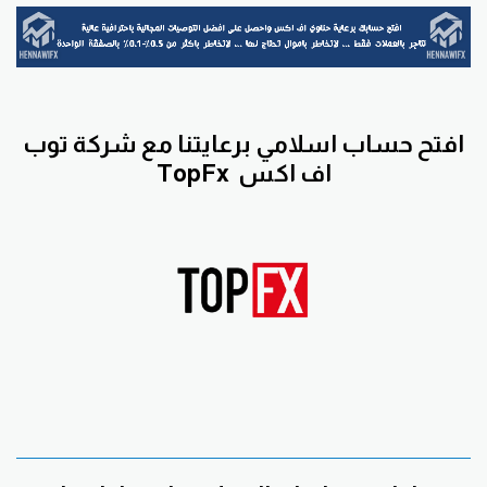
افتح حساب اسلامي برعايتنا مع
شركة توب
اف اكس
TopFx