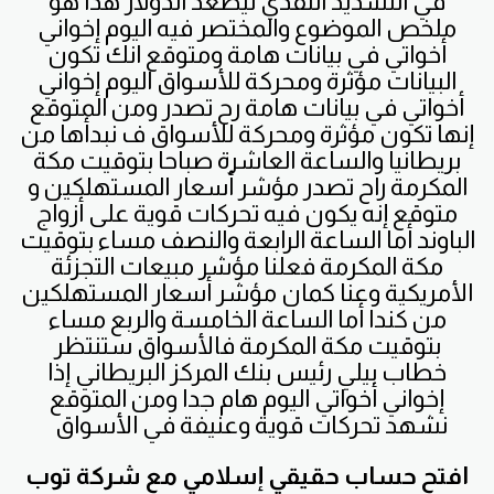
في التشديد النقدي ليصعد الدولار هذا هو
ملخص الموضوع والمختصر فيه اليوم إخواني
أخواتي في بيانات هامة ومتوقع انك تكون
البيانات مؤثرة ومحركة للأسواق اليوم إخواني
أخواتي في بيانات هامة رح تصدر ومن المتوقع
إنها تكون مؤثرة ومحركة للأسواق ف نبدأها من
بريطانيا والساعة العاشرة صباحا بتوقيت مكة
المكرمة راح تصدر مؤشر أسعار المستهلكين و
متوقع إنه يكون فيه تحركات قوية على أزواج
الباوند أما الساعة الرابعة والنصف مساء بتوقيت
مكة المكرمة فعلنا مؤشر مبيعات التجزئة
الأمريكية وعنا كمان مؤشر أسعار المستهلكين
من كندا أما الساعة الخامسة والربع مساء
بتوقيت مكة المكرمة فالأسواق ستنتظر
خطاب
بيلي رئيس بنك المركز البريطاني إذا
إخواني أخواتي اليوم هام جدا ومن المتوقع
نشهد تحركات قوية وعنيفة في الأسواق
افتح
حساب حقيقي إسلامي مع شركة توب