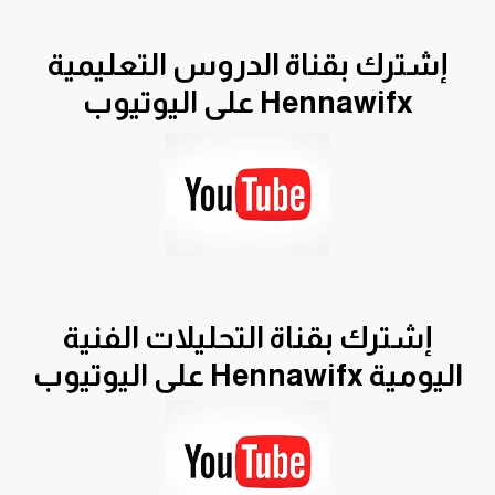
إشترك بقناة الدروس التعليمية
Hennawifx على اليوتيوب
إشترك بقناة التحليلات الفنية
اليومية Hennawifx على اليوتيوب