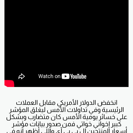
انخفض الدولار الأمريكي مقابل العملات
الرئيسية وفي تداولات الأمس ليغلق المؤشر
على خسائر يومية الأمس كان متضارب وبشكل
كبير إخواني خواتي فمن صدور بيانات مؤشر
أسعار المنتجين ال بي بي آي واللي أظهر انه في