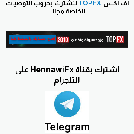
اف اكس
TOPFX
لتشترك بجروب التوصيات
الخاصة مجانا
اشترك بقناة HennawiFx على
التلجرام