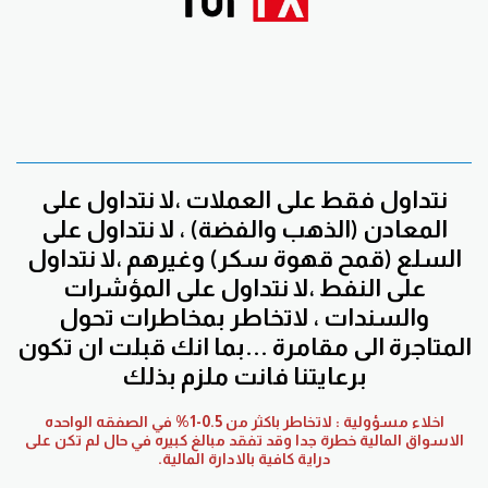
نتداول فقط على العملات ،لا نتداول على
المعادن (الذهب والفضة) ، لا نتداول على
السلع (قمح قهوة سكر) وغيرهم ،لا نتداول
على النفط ،لا نتداول على المؤشرات
والسندات ، لاتخاطر بمخاطرات تحول
المتاجرة الى مقامرة ...بما انك قبلت ان تكون
برعايتنا فانت ملزم بذلك
اخلاء مسؤولية : لاتخاطر باكثر من 0.5-1% في الصفقه الواحده
الاسواق المالية خطرة جدا وقد تفقد مبالغ كبيره في حال لم تكن على
دراية كافية بالادارة المالية.