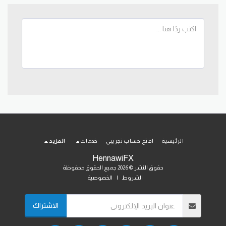
الرئيسية
افتح حساب تجريبي
خدمات
المزيد
HennawiFX
حقوق النشر © 2026 جميع الحقوق محفوظة
الشروط
|
الخصوصية
الاشتراك