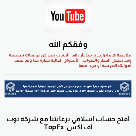
وفقكم الله
ملاحظة هامة وتحذير مخاطر : هذا الفيديو يعبر عن توقعات شخصية
وقد تحتمل الخطأ والصواب , الأسواق المالية خطرة جدا وقد تفقد
أموالك المودعة أو جزءا منها.
افتح حساب اسلامي برعايتنا مع
شركة توب
اف اكس
TopFx