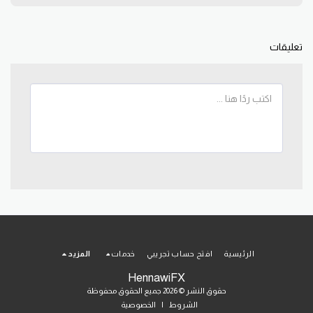
تعليقات
الرئيسية
افتح حساب تجريبي
خدمات
المزيد
HennawiFX
حقوق النشر © 2026 جميع الحقوق محفوظة
الشروط
|
الخصوصية