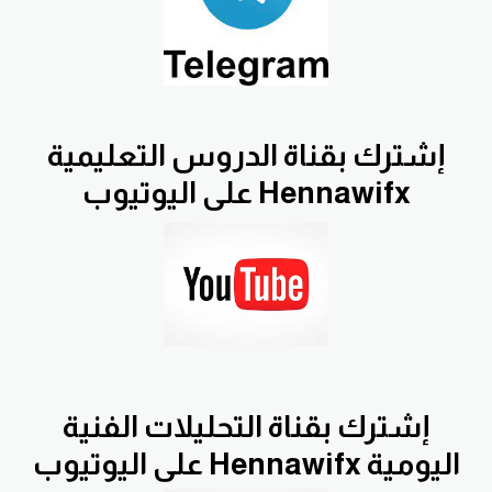
إشترك بقناة الدروس التعليمية
Hennawifx على اليوتيوب
إشترك بقناة التحليلات الفنية
اليومية Hennawifx على اليوتيوب