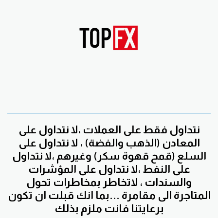
نتداول فقط على العملات ،لا نتداول على
المعادن (الذهب والفضة) ، لا نتداول على
السلع (قمح قهوة سكر) وغيرهم ،لا نتداول
على النفط ،لا نتداول على المؤشرات
والسندات ، لاتخاطر بمخاطرات تحول
المتاجرة الى مقامرة ...بما انك قبلت ان تكون
برعايتنا فانت ملزم بذلك