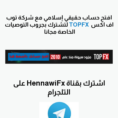
افتح
حساب حقيقي إسلامي مع شركة توب
اف اكس
TOPFX
لتشترك بجروب التوصيات
الخاصة مجانا
اشترك بقناة HennawiFx على
التلجرام