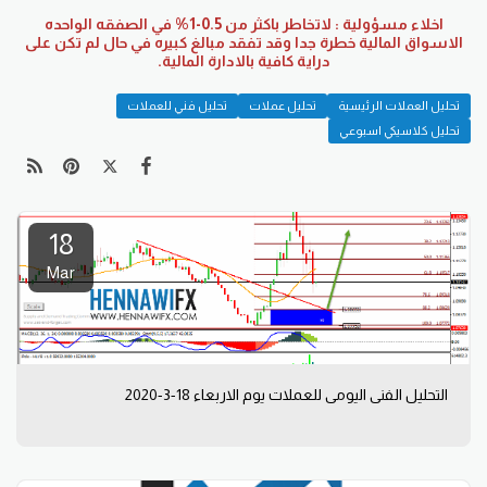
اخلاء مسؤولية : لاتخاطر باكثر من 0.5-1% في الصفقه الواحده
الاسواق المالية خطرة جدا وقد تفقد مبالغ كبيره في حال لم تكن على
دراية كافية بالادارة المالية.
تحليل العملات الرئيسية
تحليل عملات
تحليل فني للعملات
تحليل كلاسيكي اسبوعي
18
Mar
التحليل الفني اليومي للعملات يوم الاربعاء 18-3-2020