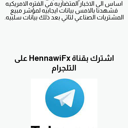
اساس الى الاخبار المتضاربه في الفتره الامريكيه
فشهدنا بالامس بيانات ايجابيه لمؤشر مبيع
المشتريات الصناعي لتاتي بعد ذلك بيانات سلبيه.
اشترك بقناة HennawiFx على
التلجرام