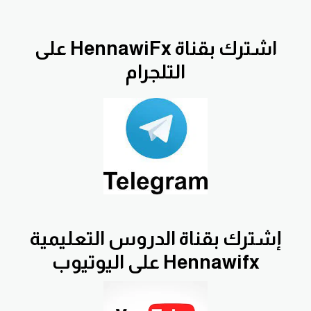
اشترك بقناة HennawiFx على
التلجرام
إشترك بقناة الدروس التعليمية
Hennawifx على اليوتيوب