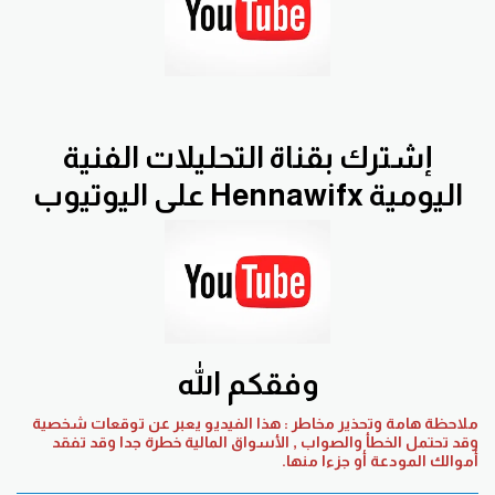
إشترك بقناة التحليلات الفنية
اليومية Hennawifx على اليوتيوب
وفقكم الله
ملاحظة هامة وتحذير مخاطر : هذا الفيديو يعبر عن توقعات شخصية
وقد تحتمل الخطأ والصواب , الأسواق المالية خطرة جدا وقد تفقد
أموالك المودعة أو جزءا منها.