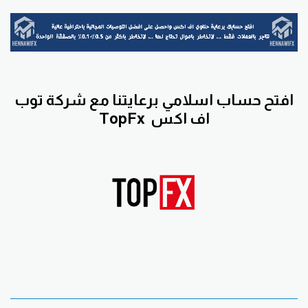
افتح حساب اسلامي برعايتنا مع
شركة توب
اف اكس
TopFx