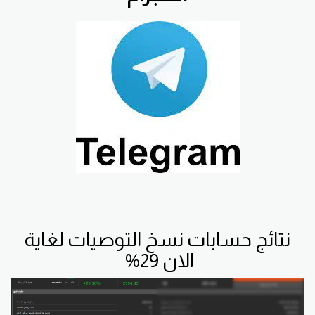
نتائج حسابات نسخ التوصيات لغاية
الان 29%