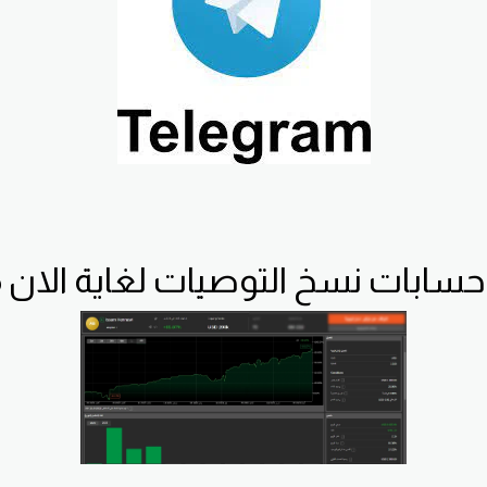
 حسابات نسخ التوصيات لغاية الان 85%