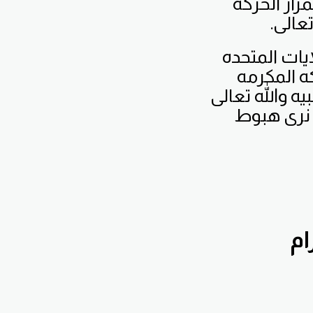
مرار الحركه
عالى.
ايات المتحده
ه المكرمه
 والله تعالى
 نرى هبوط