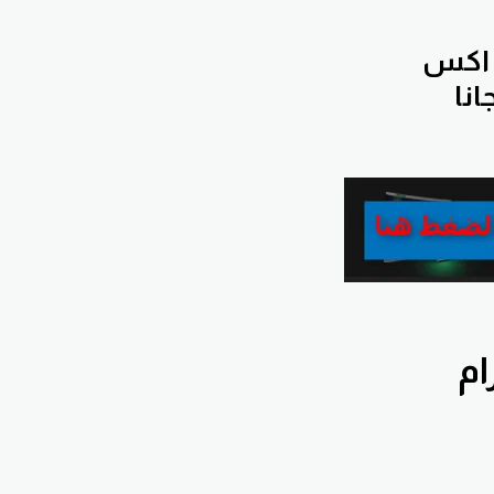
 اكس
انا