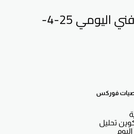
تحليل الذهب ومؤشر الدولار الامريكي التحليل الفني اليومي 25-4-
توصيات فوركس
ة
تحليل مؤشر الدولار الذهب العملات الفضة النفط البيتكوين تحليل
اليوم