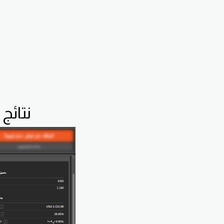
نتائج