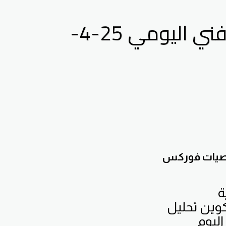
تحليل الذهب ومؤشر الدولار الامريكي التحليل الفني اليومي 25-4-
توصيات فوركس
ة
تحليل مؤشر الدولار الذهب العملات الفضة النفط البيتكوين تحليل
اليوم