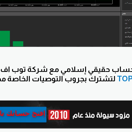
اب حقيقي إسلامي مع شركة توب اف
TO
لتشترك بجروب التوصيات الخاصة مج