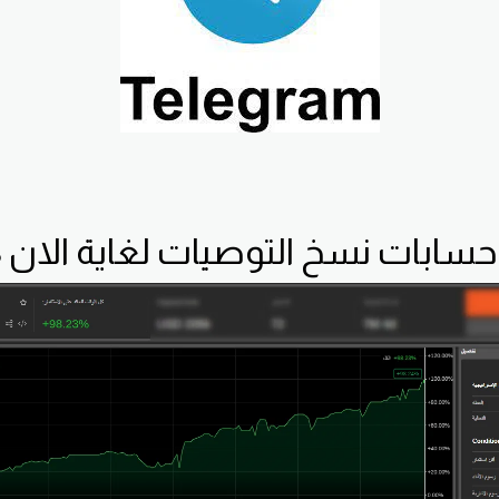
 حسابات نسخ التوصيات لغاية الان 98%