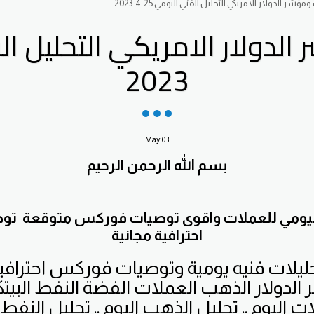
شر الدولار الامريكي التحليل الفني اليومي 25-4-2023
2023
May
03
بسم الله الرحمن الرحيم
 اليومي للعملات واقوى توصيات فوركس متوقعة 
احترافية مجانية
ليلات فنيه يومية وتوصيات فوركس احترافي
ت اليوم .. تحليل الذهب اليوم .. تحليل النفط 