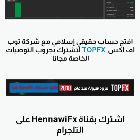
افتح
حساب حقيقي إسلامي مع شركة توب
اف اكس
TOPFX
لتشترك بجروب التوصيات
الخاصة مجانا
اشترك بقناة HennawiFx على
التلجرام