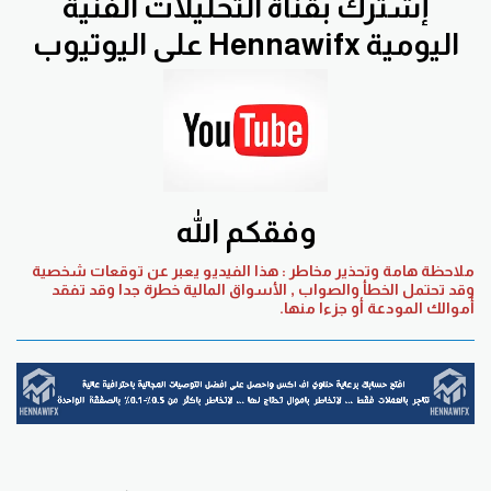
إشترك بقناة التحليلات الفنية
اليومية Hennawifx على اليوتيوب
وفقكم الله
ملاحظة هامة وتحذير مخاطر : هذا الفيديو يعبر عن توقعات شخصية
وقد تحتمل الخطأ والصواب , الأسواق المالية خطرة جدا وقد تفقد
أموالك المودعة أو جزءا منها.