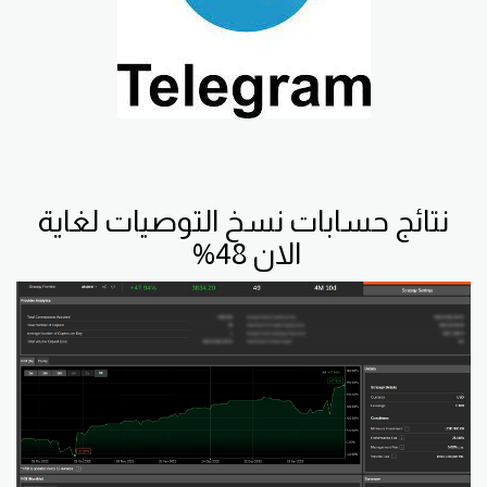
نتائج حسابات نسخ التوصيات لغاية
الان 48%