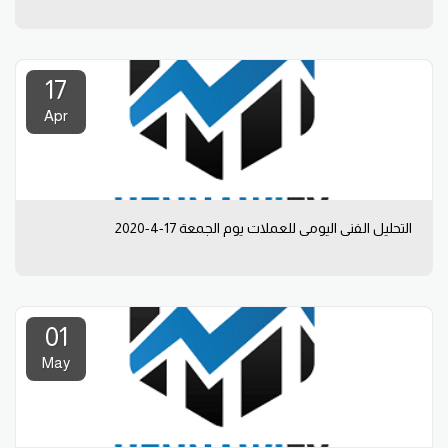
17
Apr
التحليل الفني اليومي للعملات يوم الجمعة 17-4-2020
01
May