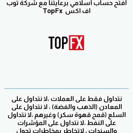
افتح حساب اسلامي برعايتنا مع
شركة توب
اف اكس
TopFx
نتداول فقط على العملات ،لا نتداول على
المعادن (الذهب والفضة) ، لا نتداول على
السلع (قمح قهوة سكر) وغيرهم ،لا نتداول
على النفط ،لا نتداول على المؤشرات
والسندات ، لاتخاطر بمخاطرات تحول