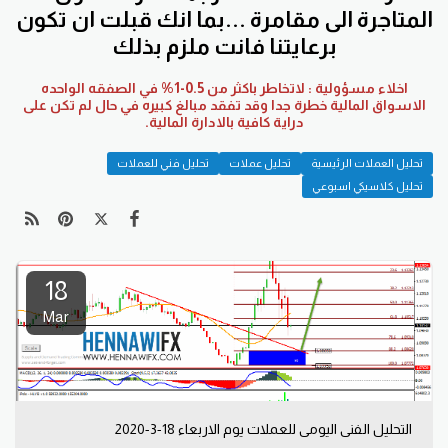
المتاجرة الى مقامرة ...بما انك قبلت ان تكون
برعايتنا فانت ملزم بذلك
اخلاء مسؤولية : لاتخاطر باكثر من 0.5-1% في الصفقه الواحده
الاسواق المالية خطرة جدا وقد تفقد مبالغ كبيره في حال لم تكن على
دراية كافية بالادارة المالية.
تحليل العملات الرئيسية
تحليل عملات
تحليل فني للعملات
تحليل كلاسيكي اسبوعي
18
Mar
التحليل الفني اليومي للعملات يوم الاربعاء 18-3-2020