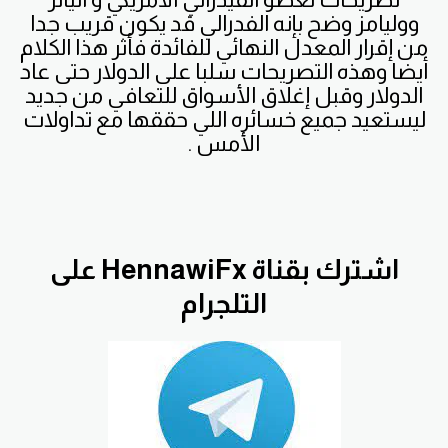
ووليامز وضح بإنه الفدرالي قد يكون قريب جدا
من إقرار المعدل النهائي للفائدة فأثر هذا الكلام
أيضا وهذه التصريحات سلبا على الدولار حتى عاد
الدولار وقبل إغلاق الأسواق للتعافي من جديد
ليستعيد جميع خسائره اللي حققها مع تداولات
الأمس .
اشترك بقناة HennawiFx على
التلجرام