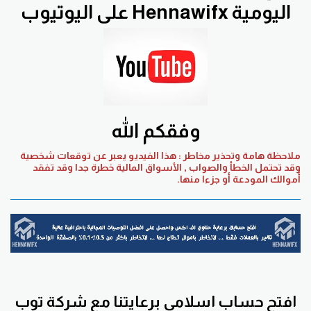
اليومية Hennawifx على اليوتيوب
وفقكم الله
ملاحظة هامة وتحذير مخاطر : هذا الفيديو يعبر عن توقعات شخصية
وقد تحتمل الخطأ والصواب , الأسواق المالية خطرة جدا وقد تفقد
أموالك المودعة أو جزءا منها.
افتح حساب اسلامي برعايتنا مع
شركة توب