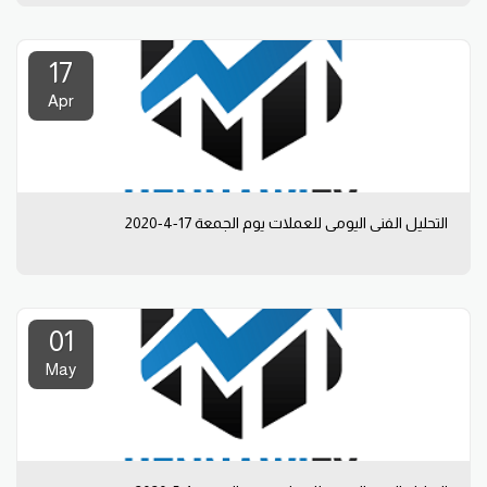
17
Apr
التحليل الفني اليومي للعملات يوم الجمعة 17-4-2020
01
May