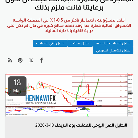
برعايتنا فانت ملزم بذلك
اخلاء مسؤولية : لاتخاطر باكثر من 0.5-1% في الصفقه الواحده
الاسواق المالية خطرة جدا وقد تفقد مبالغ كبيره في حال لم تكن على
دراية كافية بالادارة المالية.
تحليل العملات الرئيسية
تحليل عملات
تحليل فني للعملات
تحليل كلاسيكي اسبوعي
18
Mar
التحليل الفني اليومي للعملات يوم الاربعاء 18-3-2020