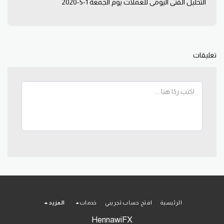
التحليل الفني اليومي للعملات يوم الجمعة 1-5-2020
تعليقات
الرئيسية
افتح حساب تجريبي
خدمات
المزيد
HennawiFX