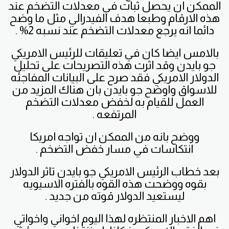
الممكن ان يحصل ثبات في معدلات التضخم عند
هذه الارقام وطبعا هدف الفيدرالي مثل ما وضح
دائما انه يرجع معدلات التضخم عند نسبه 2% .
بالامس ايضا كان في تعليقات للرئيس الامريكي
جو بايدن وقد اثرت هذه التصريحات على تحليل
الدولار الامريكي فقد صرح على البيانات المفاجئه
للاسواق واوضح جو بايدن بان هناك المزيد من
العمل للقيام به لخفض معدلات التضخم
المرتفعه .
ووضح بانه من الممكن ان تواجه امريكا
انتكاسات في مسار خفض التضخم .
بعد خطاب الرئيس الامريكي جو بايدن تاثر الدولار
بقوه ووضحت هذه القوه بالفتره الاسيويه
ليستعيد الدولار قوته من جديد .
اهم الاخبار المنتظره لهذا اليوم اخواني واخواتي