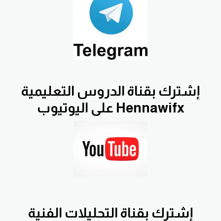
إشترك بقناة الدروس التعليمية
Hennawifx على اليوتيوب
إشترك بقناة التحليلات الفنية