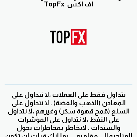
اف اكس
TopFx
نتداول فقط على العملات ،لا نتداول على
المعادن (الذهب والفضة) ، لا نتداول على
السلع (قمح قهوة سكر) وغيرهم ،لا نتداول
على النفط ،لا نتداول على المؤشرات
والسندات ، لاتخاطر بمخاطرات تحول
المتاجرة الى مقامرة ...بما انك قبلت ان تكون