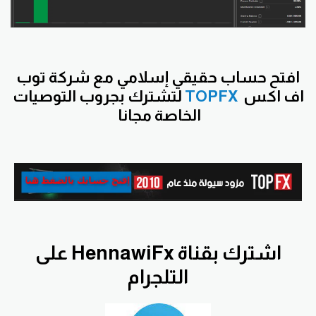
افتح
حساب حقيقي إسلامي مع شركة توب
اف اكس
TOPFX
لتشترك بجروب التوصيات
الخاصة مجانا
اشترك بقناة HennawiFx على
التلجرام