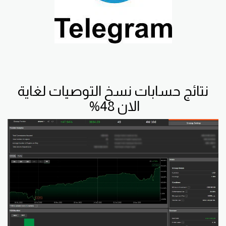
نتائج حسابات نسخ التوصيات لغاية
الان 48%