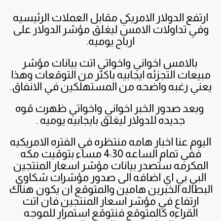
ارتفع الدولار الامريكي مقابل العملات الرئيسيه
وفي تداولات الامس ليغلق مؤشر الدولار على
ارباح يوميه.
بالامس اخواني واخواتي اتت بيانات مؤشر
مبيعات التجزئه ايجابيه باكثر من التوقعات وهذا
يعني رغبه واضحه من المستهلكين في الانفاق.
وبعد صدور الخبر اخواني واخواتي ظهرت قوه
جديده للدولار ليغلق بايجابيه يوميه .
اليوم عنا اخبار هامه منتظره في الفتره الامريكيه
ففي تمام الساعه 4:30 مساء بتوقيت مكه
المكرمه ستصدر بيانات مؤشر اسعار المنتجين
البي بي اي اضافه الى صدور مؤشرات شكاوي
البطاله الخبرين هامين والمتوقع ان يكون هناك
ارتفاع في مؤشر اسعار المنتجين فان اتت
القراءه كالمتوقع فنتوقع استمرار للموجه