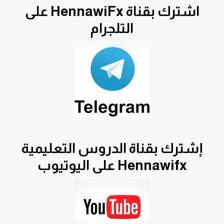
اشترك بقناة HennawiFx على
التلجرام
إشترك بقناة الدروس التعليمية
Hennawifx على اليوتيوب