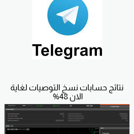
نتائج حسابات نسخ التوصيات لغاية
الان 48%