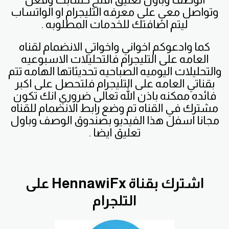
وتواصل معي على معرفه التليجرام او الواتساب
ليتم اضافتك للخدمات المطلوبه .
كما وادعوكم اخواني واخواتي الانضمام لقناه
العامه على التليجرام فالتحليلات الاسبوعيه
والتحليلات اليوميه الصباحيه تحديثاتها الهامه تتم
بقناتي العامه على التليجرام فلتحصل على اكبر
فائده ممكنه باذن الله تعالى ضروري انك تكون
مشترك في القناه تم وضع رابط الانضمام للقناه
مجانا اسفل هذا الفيديو بصندوق الوصف وباول
تعليق ايضا .
اشترك بقناة HennawiFx على
التلجرام