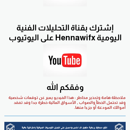
إشترك بقناة التحليلات الفنية
اليومية Hennawifx على اليوتيوب
وفقكم الله
ملاحظة هامة وتحذير مخاطر : هذا الفيديو يعبر عن توقعات شخصية
وقد تحتمل الخطأ والصواب , الأسواق المالية خطرة جدا وقد تفقد
أموالك المودعة أو جزءا منها.