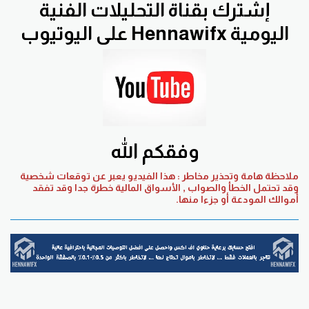
إشترك بقناة التحليلات الفنية
اليومية Hennawifx على اليوتيوب
وفقكم الله
ملاحظة هامة وتحذير مخاطر : هذا الفيديو يعبر عن توقعات شخصية
وقد تحتمل الخطأ والصواب , الأسواق المالية خطرة جدا وقد تفقد
أموالك المودعة أو جزءا منها.