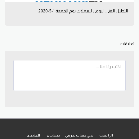
التحليل الفني اليومي للعملات يوم الجمعة 1-5-2020
تعليقات
الرئيسية
افتح حساب تجريبي
خدمات
المزيد