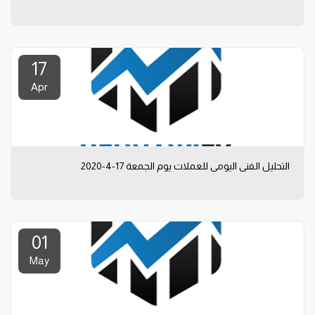
17
Apr
التحليل الفني اليومي للعملات يوم الجمعة 17-4-2020
01
May