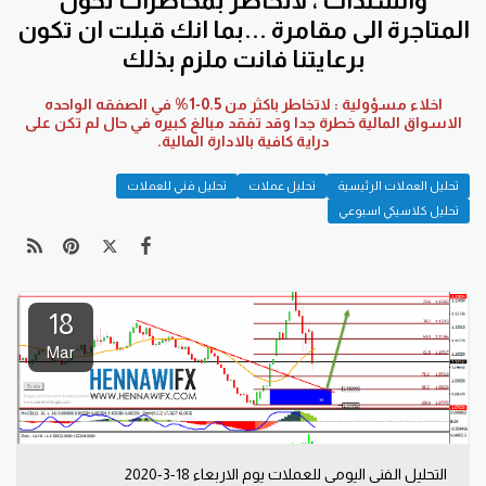
والسندات ، لاتخاطر بمخاطرات تحول
المتاجرة الى مقامرة ...بما انك قبلت ان تكون
برعايتنا فانت ملزم بذلك
اخلاء مسؤولية : لاتخاطر باكثر من 0.5-1% في الصفقه الواحده
الاسواق المالية خطرة جدا وقد تفقد مبالغ كبيره في حال لم تكن على
دراية كافية بالادارة المالية.
تحليل العملات الرئيسية
تحليل عملات
تحليل فني للعملات
تحليل كلاسيكي اسبوعي
18
Mar
التحليل الفني اليومي للعملات يوم الاربعاء 18-3-2020