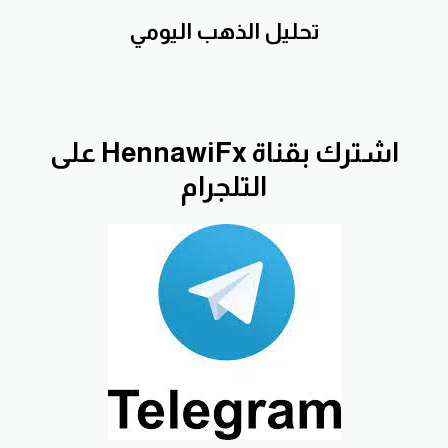
تحليل الذهب اليومي
اشترك بقناة HennawiFx على
التلجرام