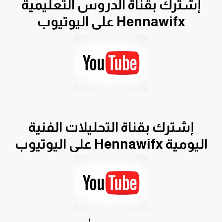
إشترك بقناة الدروس التعليمية
Hennawifx على اليوتيوب
إشترك بقناة التحليلات الفنية
اليومية Hennawifx على اليوتيوب