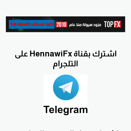
اشترك بقناة HennawiFx على
التلجرام