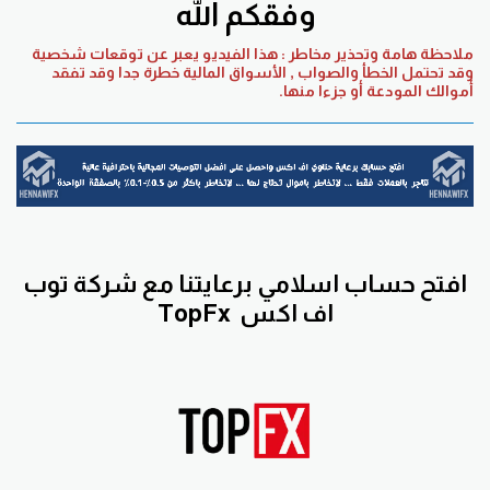
وفقكم الله
ملاحظة هامة وتحذير مخاطر : هذا الفيديو يعبر عن توقعات شخصية
وقد تحتمل الخطأ والصواب , الأسواق المالية خطرة جدا وقد تفقد
أموالك المودعة أو جزءا منها.
افتح حساب اسلامي برعايتنا مع
شركة توب
اف اكس
TopFx