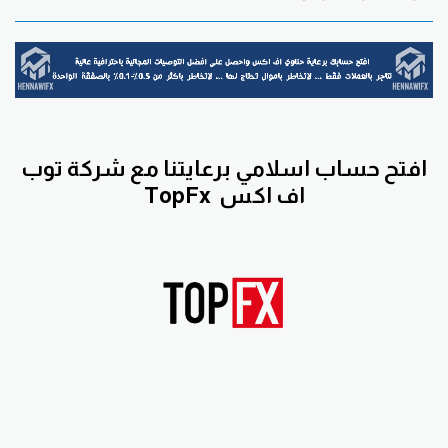
افتح حساب اسلامي برعايتنا مع
شركة توب
اف اكس
TopFx