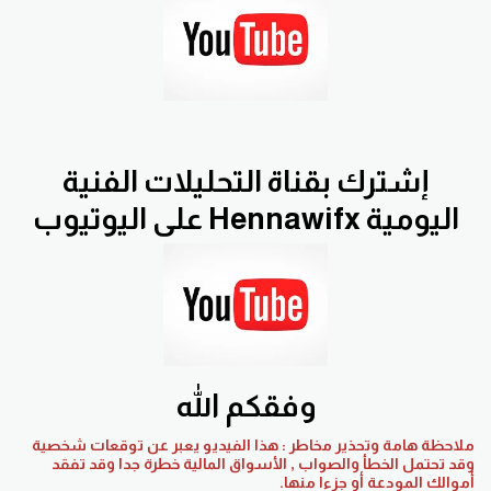
إشترك بقناة التحليلات الفنية
اليومية Hennawifx على اليوتيوب
وفقكم الله
ملاحظة هامة وتحذير مخاطر : هذا الفيديو يعبر عن توقعات شخصية
وقد تحتمل الخطأ والصواب , الأسواق المالية خطرة جدا وقد تفقد
أموالك المودعة أو جزءا منها.