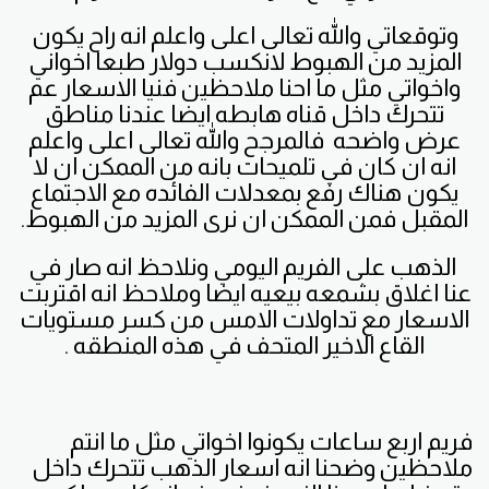
وتوقعاتي والله تعالى اعلى واعلم انه راح يكون
المزيد من الهبوط لانكسب دولار طبعا اخواني
واخواتي مثل ما احنا ملاحظين فنيا الاسعار عم
تتحرك داخل قناه هابطه ايضا عندنا مناطق
عرض واضحه فالمرجح والله تعالى اعلى واعلم
انه ان كان في تلميحات بانه من الممكن ان لا
يكون هناك رفع بمعدلات الفائده مع الاجتماع
المقبل فمن الممكن ان نرى المزيد من الهبوط.
الذهب على الفريم اليومي ونلاحظ انه صار في
عنا اغلاق بشمعه بيعيه ايضا وملاحظ انه اقتربت
الاسعار مع تداولات الامس من كسر مستويات
القاع الاخير المتحف في هذه المنطقه .
فريم اربع ساعات يكونوا اخواتي مثل ما انتم
ملاحظين وضحنا انه اسعار الذهب تتحرك داخل