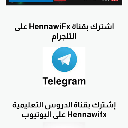
اشترك بقناة HennawiFx على
التلجرام
إشترك بقناة الدروس التعليمية
Hennawifx على اليوتيوب