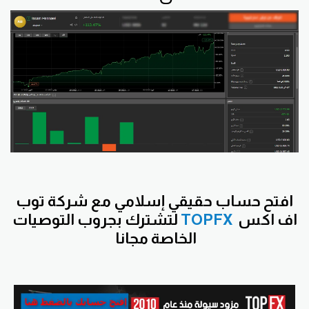
افتح
حساب حقيقي إسلامي مع شركة توب
اف اكس
TOPFX
لتشترك بجروب التوصيات
الخاصة مجانا