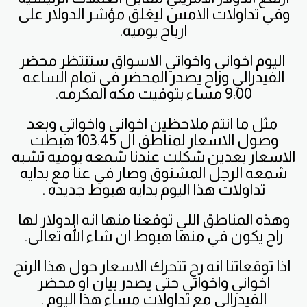
وفي تداولات الامس ليغلق مؤشر الدولار على
ارباح يوميه.
اليوم اخواني واخواتي الاسواق ستنتظر محضر
الفيدرالي وراح يصدر المحضر في تمام الساعه
9:00 مساء بتوقيت مكه المكرمه.
مثل ما انتم ملاحظين اخواني واخواتي وبعد
وصول الاسعار لمناطق ال 103.45 هبطت
الاسعار بعدين شكلت عندنا شمعه يوميه تشبه
شمعه الرجل المشنوق وصار في عنا مع بدايه
تداولات هذا اليوم بدايه هبوط جديده .
وهذه المناطق اللي توقعنا منها انه الدولار لها
راح يكون في منها هبوط ان شاء الله تعالى.
اذا توقعاتنا انه رح تتحرك الاسعار حول هذا الرنج
اخواني واخواتي حتى يصدر بيان او محضر
الفيدرالي مع تداولات مساء هذا اليوم .