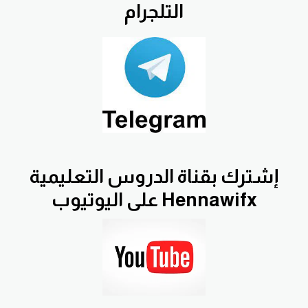
التلجرام
إشترك بقناة الدروس التعليمية
Hennawifx على اليوتيوب