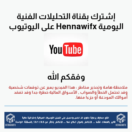
إشترك بقناة التحليلات الفنية
اليومية Hennawifx على اليوتيوب
وفقكم الله
ملاحظة هامة وتحذير مخاطر : هذا الفيديو يعبر عن توقعات شخصية
وقد تحتمل الخطأ والصواب , الأسواق المالية خطرة جدا وقد تفقد
أموالك المودعة أو جزءا منها.