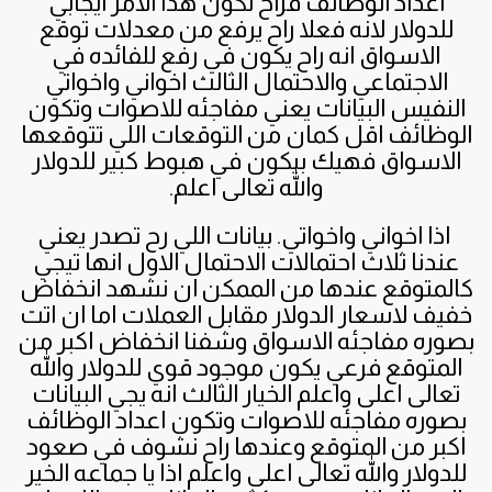
اعداد الوظائف فراح نكون هذا الامر ايجابي
للدولار لانه فعلا راح يرفع من معدلات توقع
الاسواق انه راح يكون في رفع للفائده في
الاجتماعي والاحتمال الثالث اخواني واخواتي
النفيس البيانات يعني مفاجئه للاصوات وتكون
الوظائف اقل كمان من التوقعات اللي تتوقعها
الاسواق فهيك بيكون في هبوط كبير للدولار
والله تعالى اعلم.
اذا اخواني واخواتي. بيانات اللي رح تصدر يعني
عندنا ثلاث احتمالات الاحتمال الاول انها تيجي
كالمتوقع عندها من الممكن ان نشهد انخفاض
خفيف لاسعار الدولار مقابل العملات اما ان اتت
بصوره مفاجئه الاسواق وشفنا انخفاض اكبر من
المتوقع فرعي يكون موجود قوي للدولار والله
تعالى اعلى واعلم الخيار الثالث انه يجي البيانات
بصوره مفاجئه للاصوات وتكون اعداد الوظائف
اكبر من المتوقع وعندها راح نشوف في صعود
للدولار والله تعالى اعلى واعلم اذا يا جماعه الخير