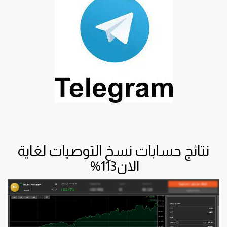
نتائج حسابات نسخ التوصيات لغاية
الان113%