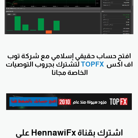
افتح
حساب حقيقي إسلامي مع شركة توب
اف اكس
TOPFX
لتشترك بجروب التوصيات
الخاصة مجانا
اشترك بقناة HennawiFx على