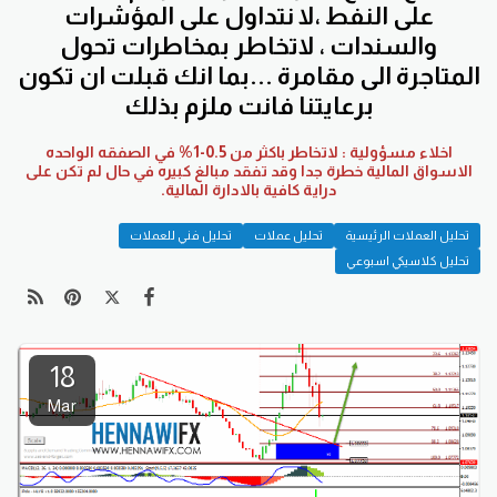
على النفط ،لا نتداول على المؤشرات
والسندات ، لاتخاطر بمخاطرات تحول
المتاجرة الى مقامرة ...بما انك قبلت ان تكون
برعايتنا فانت ملزم بذلك
اخلاء مسؤولية : لاتخاطر باكثر من 0.5-1% في الصفقه الواحده
الاسواق المالية خطرة جدا وقد تفقد مبالغ كبيره في حال لم تكن على
دراية كافية بالادارة المالية.
تحليل العملات الرئيسية
تحليل عملات
تحليل فني للعملات
تحليل كلاسيكي اسبوعي
18
Mar