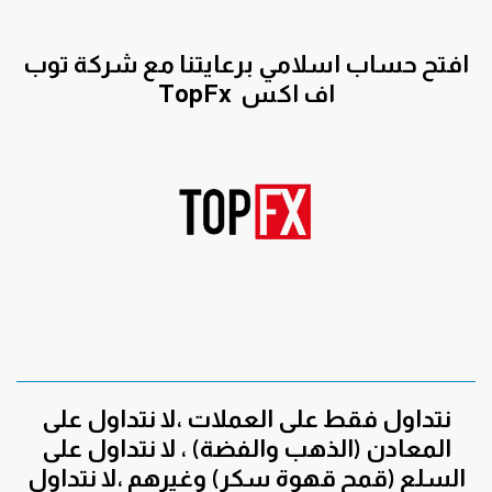
افتح حساب اسلامي برعايتنا مع
شركة توب
اف اكس
TopFx
نتداول فقط على العملات ،لا نتداول على
المعادن (الذهب والفضة) ، لا نتداول على
السلع (قمح قهوة سكر) وغيرهم ،لا نتداول